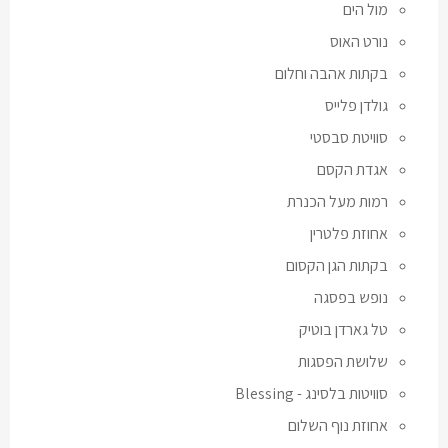
מול הים
נורט האוס
בקתות אהבה וחלום
גולדן פלייס
סוויטת סבסטי
אגדת הקסם
רמות מעל הכנרת
אחוזת פלטרין
בקתות הגן הקסום
נופש בפסגה
טל גארדן בוטיק
שלושת הפסגות
סוויטות בלסינג - Blessing
אחוזת נוף השלום