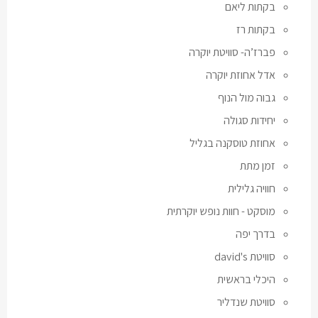
בקתות ליאם
בקתות רז
פברז’ה- סוויטת יוקרה
אדל אחוזת יוקרה
גבוה מול הנוף
יחידות סגולה
אחוזת טוסקנה בגליל
זמן מתת
חוויה גלילית
מוסקט - חוות נופש יוקרתית
בדרך יפה
סוויטת david's
היכלי בראשית
סוויטת שנדליר