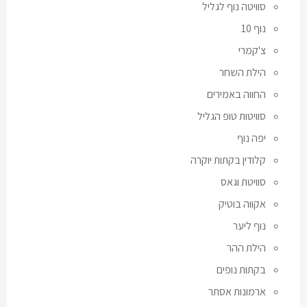
סוויטה נוף לגליל
נוף 10
צ'קמרי
הילת השחר
החווה באמירים
סוויטות טופ הגליל
יפה נוף
קלודין בקתות יוקרה
סוויטת וגאס
אקווה בוטיק
נוף ליער
הילת ההר
בקתות נופים
ארמונות אסתר