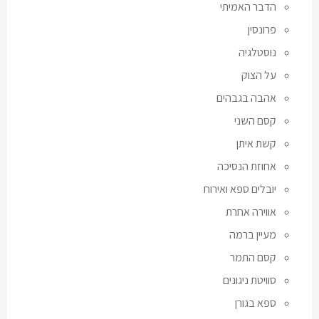
הדבר האמיתי
פרונסין
נוסטלגיה
על הצוק
אהבה בגבהים
קסם השני
קשת איתן
אחוזת הנסיכה
יובלים ספא ואירוח
אווירה אחרת
מעיין ברמה
קסם התמר
סוויטת ניגונים
ספא בגורן