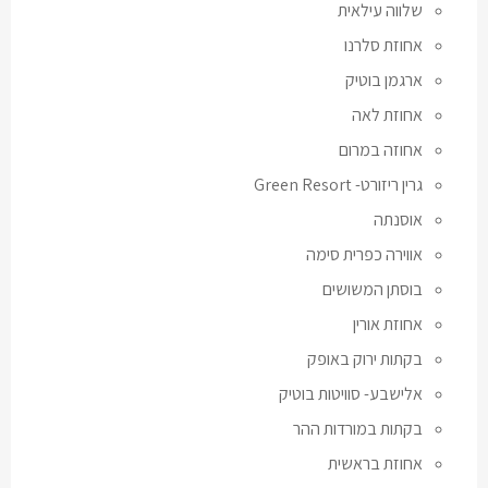
שלווה עילאית
אחוזת סלרנו
ארגמן בוטיק
אחוזת לאה
אחוזה במרום
גרין ריזורט- Green Resort
אוסנתה
אווירה כפרית סימה
בוסתן המשושים
אחוזת אורין
בקתות ירוק באופק
אלישבע- סוויטות בוטיק
בקתות במורדות ההר
אחוזת בראשית