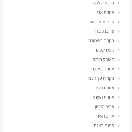
ברכת שלמה
אחוזת אדי
סי-זן-sea-zen
פרובנס בגן
בקתה בשמורה
נופש קסום
האופק הירוק
אחוזה באגם
בקתות עץ נועם
אחוזת רעיה
אחוזת השחר
אביב הצפון
אודם השני
פנינה באגם