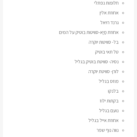
חלומות נפתלי
אחוזת אלין
גרנד רויאל
אחוזת מַיָּא-סוויטות בוטיק על המים
בל- סוויטות יוקרה
טל תאי בוטיק
נסיה- סוויטת בוטיק בגליל
לורן- סוויטת יוקרה
מוזס בגליל
בלנקו
בקתות ילוז
נועם בגליל
אחוזת אייל בגליל
נווה נוף שפר