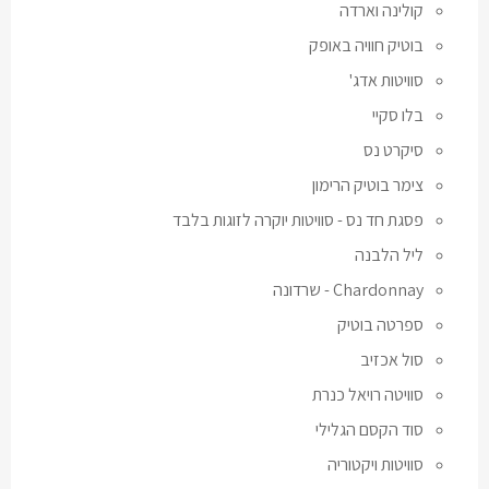
קולינה וארדה
בוטיק חוויה באופק
סוויטות אדג'
בלו סקיי
סיקרט נס
צימר בוטיק הרימון
פסגת חד נס - סוויטות יוקרה לזוגות בלבד
ליל הלבנה
Chardonnay - שרדונה
ספרטה בוטיק
סול אכזיב
סוויטה רויאל כנרת
סוד הקסם הגלילי
סוויטות ויקטוריה