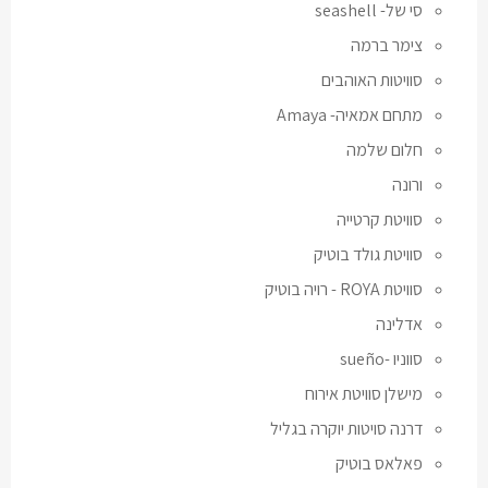
סי של- seashell
צימר ברמה
סוויטות האוהבים
מתחם אמאיה- Amaya
חלום שלמה
ורונה
סוויטת קרטייה
סוויטת גולד בוטיק
סוויטת ROYA - רויה בוטיק
אדלינה
סווניו -sueño
מישלן סוויטת אירוח
דרנה סויטות יוקרה בגליל
פאלאס בוטיק