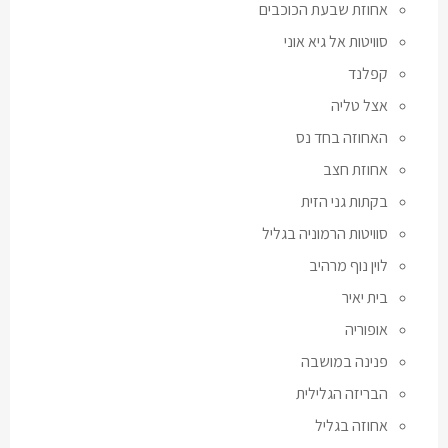
אחוזת שבעת הכוכבים
סוויטות אל גיא אוני
קפלנד
אצל טליה
האחוזה בחד נס
אחוזת חצב
בקתות גני הזית
סוויטות הרמוניה בגליל
לוין נוף מרהיב
בית יאיר
אופוריה
פנינה במושבה
הבריזה הגלילית
אחוזה בגליל