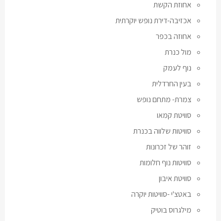
אחוזת הקשת
אכזיבה-דירת נופש יוקרתית
אחוזה בכפר
מול כנרת
נוף לעמק
בעין החרדלית
צמרת- מתחם נופש
סוויטת קמאו
סוויטות שלווה בכנרת
זוהר של זכרונות
סוויטות נוף חלומות
סוויטת איבון
באטצ'י -סוויטות יוקרה
מילגרוס בוטיק