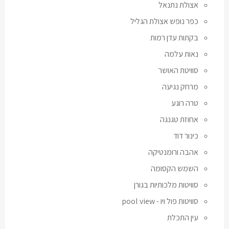
אצולת נתנאל
כפר נופש אצולת הגליל
בקתות עדן רמות
נאות עלמה
סוויטת האושר
מרחק נגיעה
טרה רוגע
אחוזת טגנגה
כינור דוד
אהבה ורומנטיקה
השמש הקסומה
סוויטות מלכותיות בגורן
סוויטות פול ויו - pool view
עין התכלת