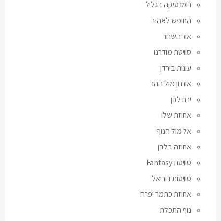
רומנטיקה בגליל
החופש לאהוב
אור השחר
סוויטת מודרנו
עונות בירדן
אורחן מול ההר
ירח לבן
אחוזת שלו
אל מול הנוף
אחוזה בלבן
סוויטת Fantasy
סוויטות דוריאל
אחוזת כתמר יפרח
נוף התכלת