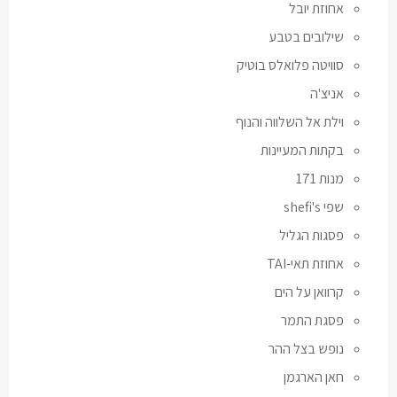
אחוזת יובל
שילובים בטבע
סוויטה פלואלס בוטיק
אניצ'ה
וילת אל השלווה והנוף
בקתות המעיינות
מנות 171
שפי shefi's
פסגות הגליל
אחוזת תאי-TAI
קרוואן על הים
פסגת התמר
נופש בצל ההר
חאן הארגמן