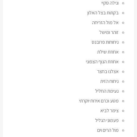
ונילה סקיי
בקתות בצל האלון
אל מול הזריחה
זוהר ומישל
ניחוחות פרובנס
אחוזת שילת
אחוזת הנוף הצפוני
אצלנו בחצר
ניחוח הזית
נעימת החליל
מטע וכרם אירוח יוקרתי
צימר לביא
פעמוני הגליל
מול הרים וים