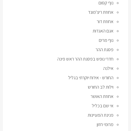
נוף קסום
אחוזת ריצ'מונד
אחוזת דור
אגם האגדות
נוף מרים
פסגת ההר
חדרי נופש בפסגת ההר ראש פינה
אילנה
החורש - אירוח יוקרתי בגליל
וילות לב החורש
אחוזת האושר
אי שם בכליל
פנינת המעיינות
מרומי חזון