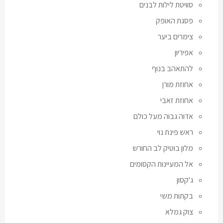
סוויטת לילות לבנים
פסגת האופק
צימרים ביער
אפיריון
להתאהב בנוף
אחוזת מורן
אחוזת זאבי
אדוה גבוה מעל כולם
ראש פינת נוי
מלון בוטיק לב החורש
אל המעיינות הקסומים
ג'קסון
בקתות משי
צוק גמלא