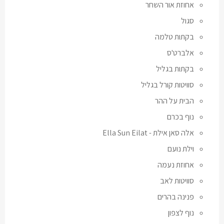
אחוזת אור השחר
סגול
בקתות טלמה
אלברט'ס
בקתות בגליל
סוויטות קורל בגליל
הבית על ההר
נוף בכרם
אלה סאן אילת - Ella Sun Eilat
וילת נועם
אחוזת נעמה
סוויטות לאב
פנינה בהרים
נוף לצפון