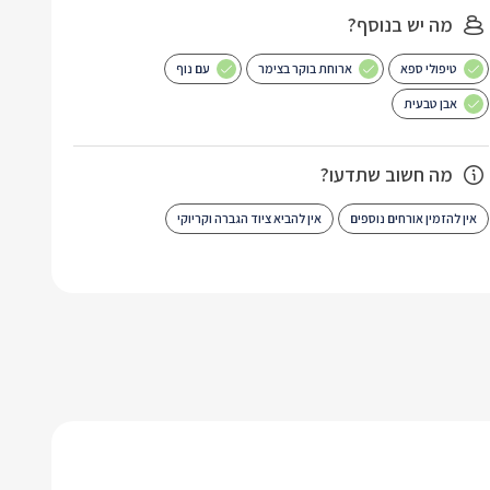
מה יש בנוסף?
טיפולי ספא
ארוחת בוקר בצימר
עם נוף
אבן טבעית
מה חשוב שתדעו?
אין להזמין אורחים נוספים
אין להביא ציוד הגברה וקריוקי