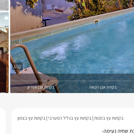
1/12
בקתת אבן הקשת
בקתת אבן אפריון
בקתות עץ במנות
בקתות עץ בגליל המערבי
בקתות עץ בצפון
כת שחיה נעימה-