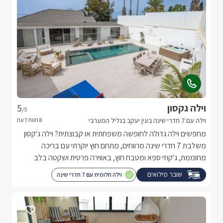
וילה גקסון
5
/5
וילה עם 7 חדרי שינה בעין יעקב בגליל המערבי
מחפשים וילה גדולה לחופשה משפחתית או קבוצתית? וילה ג'קסון
משלבת 7 חדרי שינה מרווחים, מתחם חוץ יוקרתי עם בריכה
מחוממת, ג'קוזי ספא ומטבח חוץ, באווירה פרטית ושקטה בלב
הגליל המערבי.
שובר מילואים
וילה חלומית עם 7 חדרי שינה