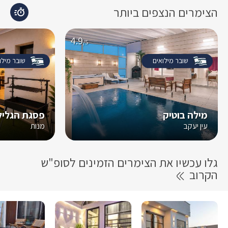
הצימרים הנצפים ביותר
4.9
/5
שובר מילואים
שובר מילו
מילה בוטיק
פסגת הגליל-
עין יעקב
מנות
גלו עכשיו את הצימרים הזמינים לסופ"ש
הקרוב