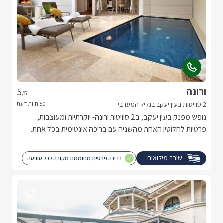
ורונה
5
/5
2 סוויטות בעין יעקב בגליל המערבי
נופש מפנק בעין יעקב, ב2 סוויטות ורונה- יוקרתיות ומעוצבות,
פרטיות לחלוטין האחת מהשניה עם בריכה אינטימית בכל אחת.
שובר מילואים
בריכה פרטית מחוממת מקורה לכל סוויטה