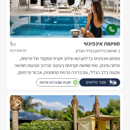
סוויטות אינפינטי
5
/5
2 סוויטות בדלתון בגליל העליון
מתחם אינפיניטי בדלתון הוא שילוב יוקרתי ומוקפד של פרטיות,
שלווה ופינוק. שתי סוויטות יוקרתיות בעיצוב מרהיב מציעות חופשה
שקטה בלב הגליל, עם בריכה פרטית מחוממת, אבזור פרימיום,
נגיעות של אירוח מפנק בכל פרט.
שובר מילואים
יוקרתי עם בריכה פרטית