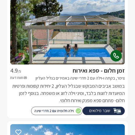
זמן חלום - ספא ואירוח
4.9
/5
צימר, בקתה ו-וילה עם 2 חדרי שינה באמירים בגליל העליון
במושב אביבים המבוקש שבגליל העליון, 2 יחידות קסומות ופרטיות
המיועדות לזוגות בלבד, ומיני וילה לזוג או משפחה. בנוסף לזמן
חלום- מתחם ספא מפנק ואירוח חלומי.
שובר מילואים
וילה חלומית עם 2 חדרי שינה