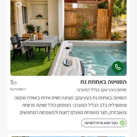
הסוויטה באחוזת נח
5
/5
סוויטה בעין יעקב בגליל המערבי
הסוויטה באחוזת נח בעין יעקב מציעה חוויית אירוח באווירה שקטה
ופסטורלית בלב הגליל המערבי. המתחם כולל סוויטה מרווחת
ומאובזרת, חצר מטופחת מושלם לזוגות ולמשפחות המחפשים
חופשה נעימה, פרטית ומלאת שלווה.
גקוזי ספא פרטי לסוויטה