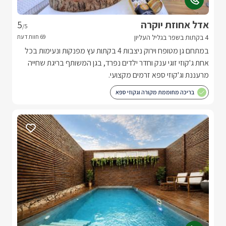
אדל אחוזת יוקרה
5
/5
4 בקתות בשפר בגליל העליון
במתחם גן מטופח וירוק ניצבות 4 בקתות עץ מפנקות ונעימות בכל
אחת ג'קוזי זוגי ענק וחדר ילדים נפרד, בגן המשותף בריגת שחייה
מרעננת וג'קוזי ספא זרמים מקצועי.
בריכה מחוממת מקורה וגקוזי ספא