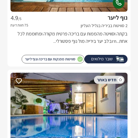
נוף ליער
4.9
/5
2 סוויטות בביריה בגליל העליון
בקתה וסוויטה מהממות עם בריכה פרטית מקורה ומחוממת לכל
אחת...rnבלב יער בירייה מול נוף פסטורלי...
שובר מילואים
סוויטות מפנקות עם בריכה ונוף ליער