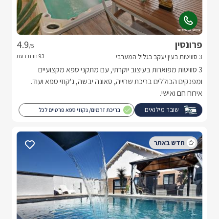
פרונסין
4.9
/5
3 סוויטות בעין יעקב בגליל המערבי
3 סוויטות מפוארות בעיצוב יוקרתי, עם מתקני ספא מקצועיים
ומפנקים הכוללים בריכת שחייה, סאונה יבשה, ג'קוזי ספא ועוד.
אירוח חם ואישי.
שובר מילואים
בריכת זרמים/ גקוזי ספא פרטיים לכל
סוויטה