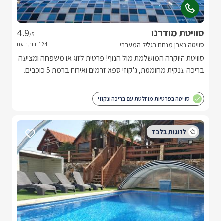
סוויטת מודרנו
4.9
/5
סוויטה באבן מנחם בגליל המערבי
סוויטת היוקרה המושלמת מול הנוף! פרטית לזוג או משפחה ומציעה
בריכה ענקית מחוממת, ג'קוזי ספא זרמים ואירוח ברמת 5 כוכבים.
סוויטה בפרטיות מוחלטת עם בריכה וגקוזי