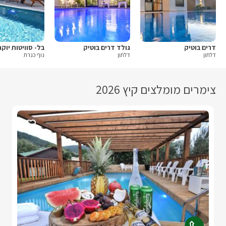
דרים בוטיק
גולד דרים בוטיק
בל- סוויטות יוק
דלתון
דלתון
נוף כנרת
צימרים מומלצים קיץ 2026