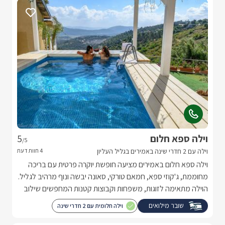
וילה ספא חלום
5
/5
וילה עם 2 חדרי שינה באמירים בגליל העליון
וילה ספא חלום באמירים מציעה חופשת יוקרה פרטית עם בריכה
מחוממת, ג'קוזי ספא, חמאם טורקי, סאונה יבשה ונוף מרהיב לגליל.
הוילה מתאימה לזוגות, משפחות וקבוצות קטנות המחפשים שילוב
מושלם של פרטיות, רוגע ופינוק.
שובר מילואים
וילה חלומית עם 2 חדרי שינה