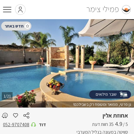
פמילי צימר
שובר מילואים
1/21
גן פרטי, מפואר ומטופח רק בשבילכם!
אחוזת אלין
4.9
5 /
דוד
052-9707408
סוויטה במעונה בגליל המערבי