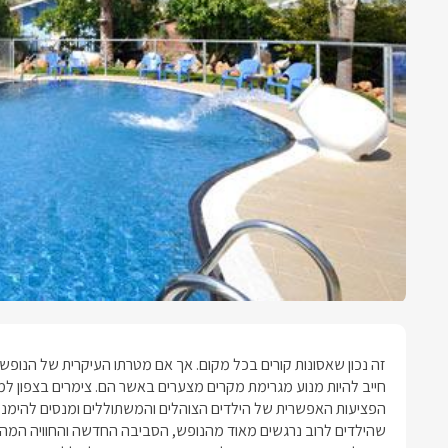
זה נכון שאסונות קורים בכל מקום. אך אם מטרתו העיקרית של הנופ
חייב להיות מנוע מגרימת מקרים מצערים באשר הם.
צימרים בצפון ל
הפציעות האפשרית של הילדים הצוהלים והמשתוללים ומנסים להימנע 
שהילדים לרוב נרגשים מאוד מהנופש, הסביבה החדשה והחוויה המהנה