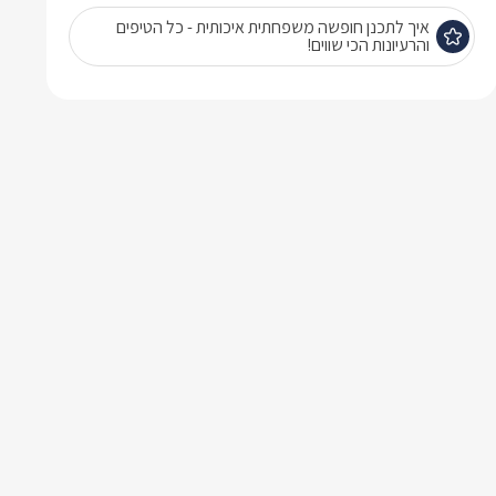
איך לתכנן חופשה משפחתית איכותית - כל הטיפים
והרעיונות הכי שווים!