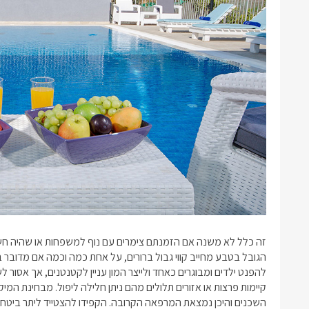
זה כלל לא משנה אם הזמנתם
צימרים עם נוף למשפחות
או שהיה חש
הגובל בטבע מחייב קווי גבול ברורים, על אחת כמה וכמה אם מדובר ב
להפנט ילדים ומבוגרים כאחד ולייצר המון עניין לקטנטנים, אך אסור 
קיימות פרצות או אזורים תלולים מהם ניתן חלילה ליפול. מבחינת המ
השכנים והיכן נמצאת המרפאה הקרובה. הקפידו להצטייד ליתר ביטחו