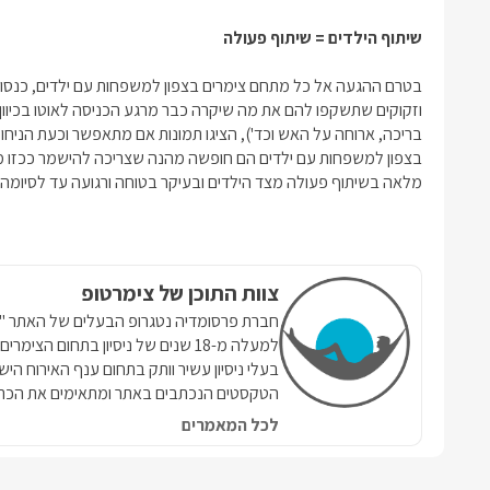
שיתוף הילדים = שיתוף פעולה
בטרם ההגעה אל כל מתחם
צימרים בצפון למשפחות עם ילדים
, כנס
וזקוקים שתשקפו להם את מה שיקרה כבר מרגע הכניסה לאוטו בכיוון צ
בריכה, ארוחה על האש וכד'), הציגו תמונות אם מתאפשר וכעת הניחו
בצפון למשפחות עם ילדים
הם חופשה מהנה שצריכה להישמר ככזו מה
מלאה בשיתוף פעולה מצד הילדים ובעיקר בטוחה ורגועה עד לסיומה.
צוות התוכן של צימרטופ
למעלה מ-18 שנים של ניסיון בתחום הצ
בעלי ניסיון עשיר וותק בתחום ענף האירוח הי
הטקסטים הנכתבים באתר ומתאימים את הכתי
לכל המאמרים