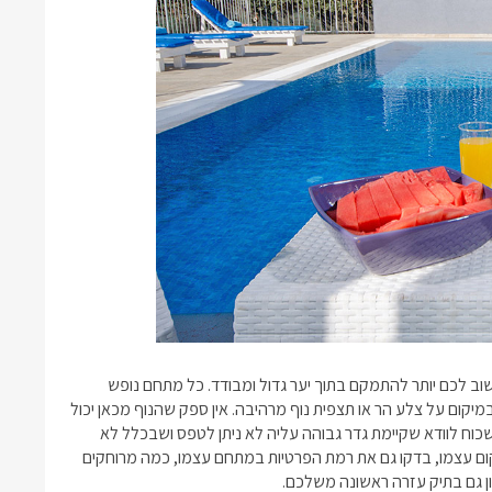
וב לכם יותר להתמקם בתוך יער גדול ומבודד. כל מתחם נופש
מיקום על צלע הר או תצפית נוף מרהיבה. אין ספק שהנוף מכאן יכול
לשכוח לוודא שקיימת גדר גבוהה עליה לא ניתן לטפס ושבכלל לא
יקום עצמו, בדקו גם את רמת הפרטיות במתחם עצמו, כמה מרוחקים
ן גם בתיק עזרה ראשונה משלכם.