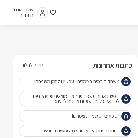
שלום אורח!
התחבר
כתבות אחרונות
חזרה לבלוג
משחקים במים בצימרים - עכשיו זה זמן משפחה!
חופשת אביב משפחתית? איך מוצאים ואיפה? ריכזנו
לכם את כל מה שאתם צריכים לדעת:
חג פורים חג שמח לצימרים!
החגים בפתח- 5 רעיונות למה עושים בחופש