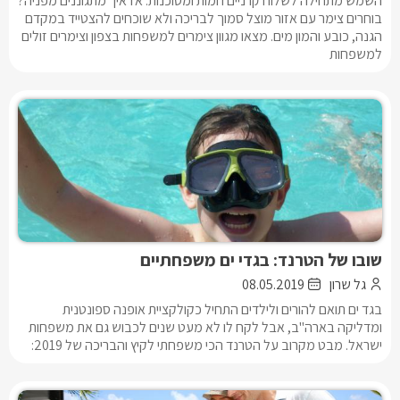
השמש מתחילה לשלוח קרניים חמות ומסוכנות. אז איך מתגוננים מפניה?
בוחרים צימר עם אזור מוצל סמוך לבריכה ולא שוכחים להצטייד במקדם
הגנה, כובע והמון מים. מצאו מגוון צימרים למשפחות בצפון וצימרים זולים
למשפחות
שובו של הטרנד: בגדי ים משפחתיים
גל שרון
08.05.2019
בגד ים תואם להורים ולילדים התחיל כקולקציית אופנה ספונטנית
ומדליקה בארה"ב, אבל לקח לו לא מעט שנים לכבוש גם את משפחות
ישראל. מבט מקרוב על הטרנד הכי משפחתי לקיץ והבריכה של 2019: