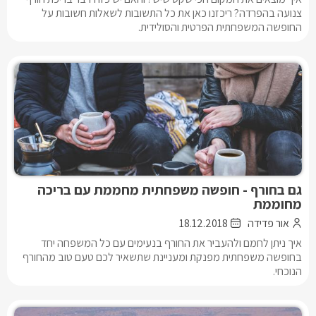
צנועה בהפרדה? ריכזנו כאן את כל התשובות לשאלות חשובות על
החופשה המשפחתית הפרטית והסולידית.
גם בחורף - חופשה משפחתית מחממת עם בריכה
מחוממת
אור פדידה
18.12.2018
איך ניתן לחמם ולהעביר את החורף בנעימים עם כל המשפחה יחד
בחופשה משפחתית מפנקת ומעניינת שתשאיר לכם טעם טוב מהחורף
הנוכחי.