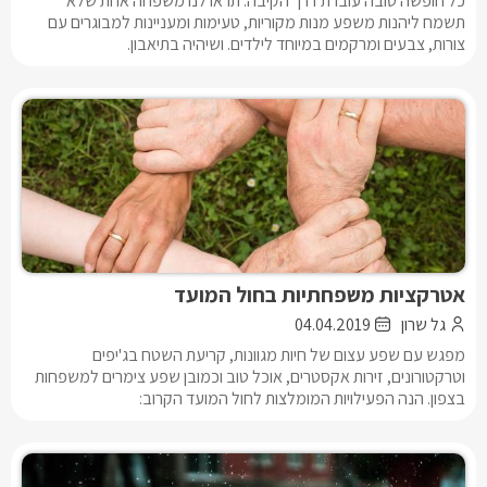
כל חופשה טובה עוברת דרך הקיבה. תראו לנו משפחה אחת שלא
תשמח ליהנות משפע מנות מקוריות, טעימות ומעניינות למבוגרים עם
צורות, צבעים ומרקמים במיוחד לילדים. ושיהיה בתיאבון.
אטרקציות משפחתיות בחול המועד
גל שרון
04.04.2019
מפגש עם שפע עצום של חיות מגוונות, קריעת השטח בג'יפים
וטרקטורונים, זירות אקסטרים, אוכל טוב וכמובן שפע צימרים למשפחות
בצפון. הנה הפעילויות המומלצות לחול המועד הקרוב: