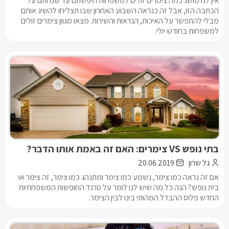
אין לנו מושג כמה צימרים זולים למשפחות חיפשתם עד שנחתם על
הכתבה הזו, אבל זה כנראה השבוע האחרון שבו תצליחו להשיג אותם
מבלי להתפשר על האיכות, הנראות והשירות. מצאו מגוון צימרים זולים
למשפחות בחודש יולי.
בתי נופש VS צימרים: האם זה באמת אותו הדבר?
גל שרון
20.06.2019
אם זה נראה כמו צימר, נשמע כמו צימר ומתנהג כמו צימר, זה צימר או
בית נופש? הנה כל מה שיש לנו לומר על טרנד החופשות המשפחתיות
החדש פלוס ההבדל המהותי בינו לבין הצימר.