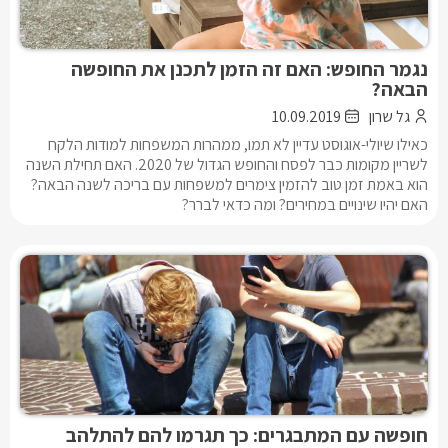
נגמר החופש: האם זה הזמן לתכנן את החופשה
הבאה?
גל שרון
10.09.2019
כאילו שיולי-אוגוסט עדיין לא תמו, ממהרות המשפחות למודות הלקח
לשריין מקומות כבר לפסח והחופש הגדול של 2020. האם תחילת השנה
הוא באמת זמן טוב להזמין צימרים למשפחות עם בריכה לשנה הבאה?
האם יהיו שינויים במחירים? ומה כדאי לברר?
חופשה עם המתבגרים: כך תגרמו להם להתלהב