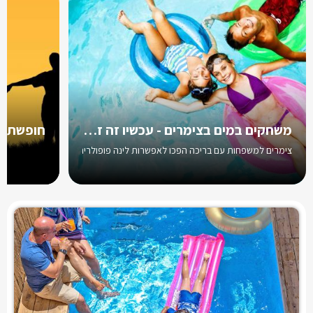
משחקים במים בצימרים - עכשיו זה זמן משפחה!
צימרים למשפחות עם בריכה הפכו לאפשרות לינה פופולרית עבור משפחות. היכנסו 