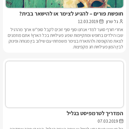
חופשת פורים – להגיע לצימר או להישאר בבית?
גל שרון
12.03.2019
אחרי חורף סוער למדי אנחנו סוף סוף זוכים לקבל סופ"ש ארוך מהרגיל
שבו הילדים בחופש ומתקיימות שפע פעילויות בכל הארץ! אתם מוזמנים
לצאת מהקופסה ולהתארח בצימר משפחתי עם שילוב בין מנוחה ופינוק
לבין המון פעילויות חג מקפיצות.
המדריך לטרמפיסט בגליל
07.03.2019