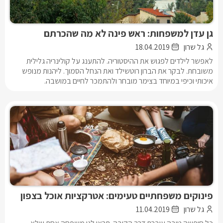
גן עדן למשפחות: ראש פינה לא מה שהכרתם
גל שרון
18.04.2019
לאפשר לילדים לפגוש את ההיסטוריה. להתענג על קולינריה גלילית
משובחת. לבקר את הברון רוטשילד ואת הנחל הסמוך. ליהנות מנופש
איכותי וכיפי במיוחד בצימר מובחר ולהתמכר לחיים במושבה.
פינוקים משפחתיים טעימים: אטרקציות אוכל בצפון
גל שרון
11.04.2019