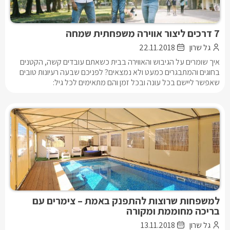
7 דרכים ליצור אווירה משפחתית שמחה
גל שרון
22.11.2018
איך שומרים על הגיבוש והאווירה בבית כשאתם עובדים קשה, הקטנים
בחוגים והמתבגרים כמעט ולא נמצאים? לפניכם שבעה רעיונות טובים
שאפשר ליישם בכל עונה ובכל זמן והם מתאימים לכל גיל:
למשפחות שרוצות להתפנק באמת – צימרים עם
בריכה מחוממת ומקורה
גל שרון
13.11.2018