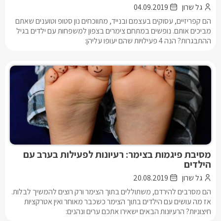
גל שרון
04.09.2019
הם קפריזיים, עסוקים בעצמם ובנייד, מתווכחים נון סטופ וטוענים שאתם
מביכים אותם. נופשים במתחם צימרים בצפון למשפחות עם ילדים בגיל
ההתבגרות? הנה 4 פעילויות שהם יעופו עליהן:
מסיבת פיגמות בצימר: רעיונות לפעילות בערב עם
הילדים
גל שרון
20.08.2019
הם מסרבים להירדם, משתוללים בתוך הצימר ורק רוצים להמשיך לבלות.
אז מה עושים עם הילדים בתוך הצימר כשכבר מאוחר ואין אטרקציות
חיצוניות? הרעיונות הבאים ישאירו אתכם ערים ונהנים: