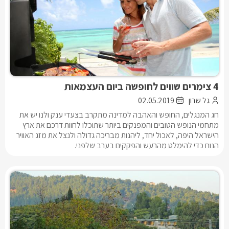
4 צימרים שווים לחופשה ביום העצמאות
גל שרון
02.05.2019
חג המנגלים, החופש והאהבה למדינה מתקרב בצעדי ענק ולנו יש את
מתחמי הנופש הטובים והמפנקים ביותר שתוכלו לחוות דרכם את ארץ
הישראל היפה, לאכול יחד, ליהנות מבריכה גדולה ולנצל את מזג האוויר
הנוח כדי להימלט מהרעש והפקקים בערב שלפני.