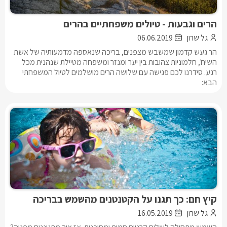
הרים וגבעות - טיולים משפחתיים בהרים
גל שרון
06.06.2019
הר געש קדמון שמשבש מצפנים, בריכה שנאספה מדמעותיה של אשת
השיח', חלמוניות צהובות בין יער ומנזר ומשפחה מטיילת שנהנית מכל
רגע. סידרנו לכם פגישה עם שלושה הרים מושלמים לטיול המשפחתי
הבא:
קיץ חם: כך תגנו על הקטנטנים מהשמש בבריכה
גל שרון
16.05.2019