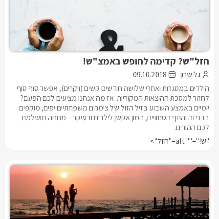
חזל"ש? קדימה לחופש באמצ"ש!
גל שרון
09.10.2018
הילדים במסגרות ואחרי שלושה חודשים קשים (ויקרים), אפשר סוף סוף
לחזור למסכת ההוצאות המקוריות. אז מה אנחנו מציעים לכם הפעם?
יומיים באמצע השבוע בזיל הזול של צימרים משפחתיים יפים, מוקפים
בבריזה והנוף הסתוויים, המון אקשן לילדים ובעיקר – מנוחה מושלמת
לכם ההורים.
"ש!"="" alt="חזל">