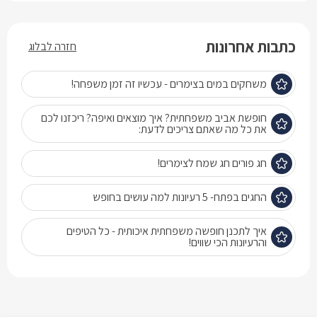
כתבות אחרונות
חזרה לבלוג
משחקים במים בצימרים - עכשיו זה זמן משפחה!
חופשת אביב משפחתית? איך מוצאים ואיפה? ריכזנו לכם
את כל מה שאתם צריכים לדעת:
חג פורים חג שמח לצימרים!
החגים בפתח- 5 רעיונות למה עושים בחופש
איך לתכנן חופשה משפחתית איכותית - כל הטיפים
והרעיונות הכי שווים!