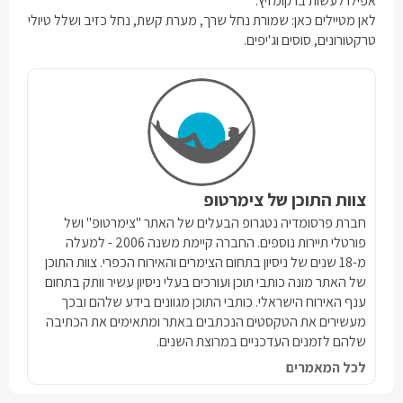
אפילו לעשות בו קומזיץ.
לאן מטיילים כאן: שמורת נחל שרך, מערת קשת, נחל כזיב ושלל טיולי
טרקטורונים, סוסים וג'יפים.
צוות התוכן של צימרטופ
חברת פרסומדיה נטגרופ הבעלים של האתר "צימרטופ" ושל
פורטלי תיירות נוספים. החברה קיימת משנה 2006 - למעלה
מ-18 שנים של ניסיון בתחום הצימרים והאירוח הכפרי. צוות התוכן
של האתר מונה כותבי תוכן ועורכים בעלי ניסיון עשיר וותק בתחום
ענף האירוח הישראלי. כותבי התוכן מגוונים בידע שלהם ובכך
מעשירים את הטקסטים הנכתבים באתר ומתאימים את הכתיבה
שלהם לזמנים העדכניים במרוצת השנים.
לכל המאמרים