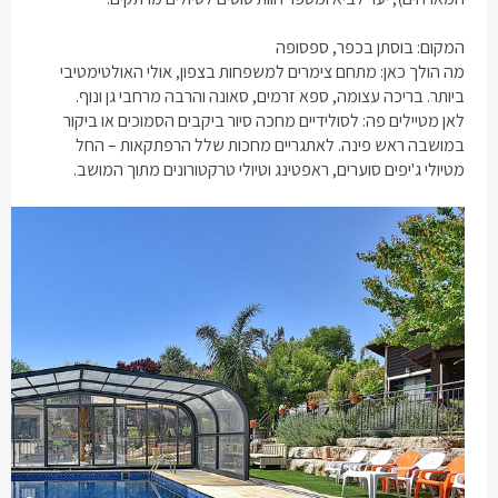
המקום: בוסתן בכפר, ספסופה
מה הולך כאן:
מתחם צימרים למשפחות בצפון
, אולי האולטימטיבי
ביותר. בריכה עצומה, ספא זרמים, סאונה והרבה מרחבי גן ונוף.
לאן מטיילים פה: לסולידיים מחכה סיור ביקבים הסמוכים או ביקור
במושבה ראש פינה. לאתגריים מחכות שלל הרפתקאות – החל
מטיולי ג'יפים סוערים, ראפטינג וטיולי טרקטורונים מתוך המושב.