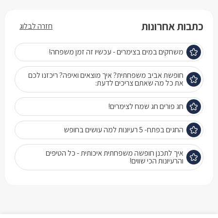
כתבות אחרונות
חזרה לבלוג
משחקים במים בצימרים - עכשיו זה זמן משפחה!
חופשת אביב משפחתית? איך מוצאים ואיפה? ריכזנו לכם
את כל מה שאתם צריכים לדעת:
חג פורים חג שמח לצימרים!
החגים בפתח- 5 רעיונות למה עושים בחופש
איך לתכנן חופשה משפחתית איכותית - כל הטיפים
והרעיונות הכי שווים!