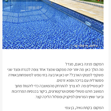
המקום: פנינה באגם, מגדל
מה הולך כאן: מה יותר יפה ממקום שמצד אחד צופה לכנרת ומצד שני
משקיף למצוקי הארבל? יש כאן ארבעה
בתי נופש למשפחות
באווירה
פסטורלית עם בריכה וספא זרמים.
לאן מטיילים פה: לא צריך להתרחק מהמושבה כדי ליהנות! מתוך
המושב תיהנו מטיולי סוסים וטרקטורונים, ביקור בכנסיות המרהיבות
וביער שוויץ המרשים לפיקניק ומסלול הליכה קצר.
המקום: בקתת גאיה, בן עמי