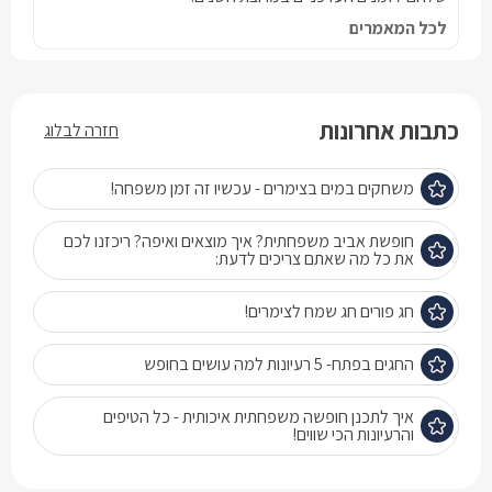
לכל המאמרים
כתבות אחרונות
חזרה לבלוג
משחקים במים בצימרים - עכשיו זה זמן משפחה!
חופשת אביב משפחתית? איך מוצאים ואיפה? ריכזנו לכם
את כל מה שאתם צריכים לדעת:
חג פורים חג שמח לצימרים!
החגים בפתח- 5 רעיונות למה עושים בחופש
איך לתכנן חופשה משפחתית איכותית - כל הטיפים
והרעיונות הכי שווים!