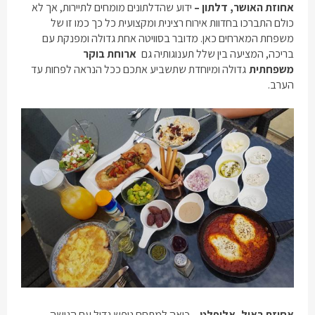
אחוזת האושר, דלתון –
ידוע שהדלתונים מומחים לתיירות, אך לא
כולם התברכו בחדוות אירוח רצינית ומקצועית כל כך כמו זו של
משפחת המארחים כאן. מדובר בסוויטה אחת גדולה ומפנקת עם
בריכה, המציעה בין שלל תענוגותיה גם
ארוחת בוקר
משפחתית
גדולה ומיוחדת שתשביע אתכם ככל הנראה לפחות עד
הערב.
אחוזת ראול, אליפלט –
כיאה למתחם נופש גדול עם הגישה