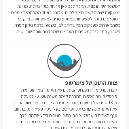
המשפחתית הנכונה, תחכה לכם כאן ארוחת בוקר גדולה, מגוונת
ומושקעת שיהיה קשה מאוד לסיים. מדובר באחד ממתחמי הצימרים
המומלצים ביותר למשפחות באתר צימרים למשפחות ובצדק. כי
כשהמארחים מעניקים הכל ברוחב לב, בשפע וברמת ניקיון חסרת
פשרות, הם זוכים למשפחות מעריצות שמבקרות אותם שוב ושוב.
צוות התוכן של צימרטופ
חברת פרסומדיה נטגרופ הבעלים של האתר "צימרטופ" ושל
פורטלי תיירות נוספים. החברה קיימת משנה 2006 - למעלה
מ-18 שנים של ניסיון בתחום הצימרים והאירוח הכפרי. צוות התוכן
של האתר מונה כותבי תוכן ועורכים בעלי ניסיון עשיר וותק בתחום
ענף האירוח הישראלי. כותבי התוכן מגוונים בידע שלהם ובכך
מעשירים את הטקסטים הנכתבים באתר ומתאימים את הכתיבה
שלהם לזמנים העדכניים במרוצת השנים.