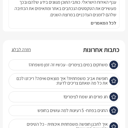
ענף האירוח הישראלי. כותבי התוכן מגוונים בידע שלהם ובכך
מעשירים את הטקסטים הנכתבים באתר ומתאימים את הכתיבה
שלהם לזמנים העדכניים במרוצת השנים.
לכל המאמרים
כתבות אחרונות
חזרה לבלוג
משחקים במים בצימרים - עכשיו זה זמן משפחה!
חופשת אביב משפחתית? איך מוצאים ואיפה? ריכזנו לכם
את כל מה שאתם צריכים לדעת:
חג פורים חג שמח לצימרים!
החגים בפתח- 5 רעיונות למה עושים בחופש
איך לתכנן חופשה משפחתית איכותית - כל הטיפים