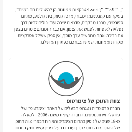
",="" serif;"="">
5.
אטרקציות ממוזגות הן להיט ליום חם במיוחד,
בעיקר עם קטנטנים: ג'ימבורי, מרכז קניות, בית קולנוע, מתחם
ספורטיבי, מרכז מבקרים, סדנאות יצירה ועוד יכולים להיות דרך
נפלאה לא פחות לפגוש את הצפון. אם כבר הזמנתם
צימרים בצפון
עם בריכה
ואתם מחפשים ערך מוסף, אין ספק ששלל אטרקציות
מקורות וממוזגות ישמשו עבורכם כפתרון המושלם.
צוות התוכן של צימרטופ
חברת פרסומדיה נטגרופ הבעלים של האתר "צימרטופ" ושל
פורטלי תיירות נוספים. החברה קיימת משנה 2006 - למעלה
מ-18 שנים של ניסיון בתחום הצימרים והאירוח הכפרי. צוות התוכן
של האתר מונה כותבי תוכן ועורכים בעלי ניסיון עשיר וותק בתחום