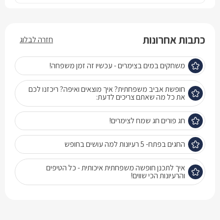
כתבות אחרונות
חזרה לבלוג
משחקים במים בצימרים - עכשיו זה זמן משפחה!
חופשת אביב משפחתית? איך מוצאים ואיפה? ריכזנו לכם
את כל מה שאתם צריכים לדעת:
חג פורים חג שמח לצימרים!
החגים בפתח- 5 רעיונות למה עושים בחופש
איך לתכנן חופשה משפחתית איכותית - כל הטיפים
והרעיונות הכי שווים!