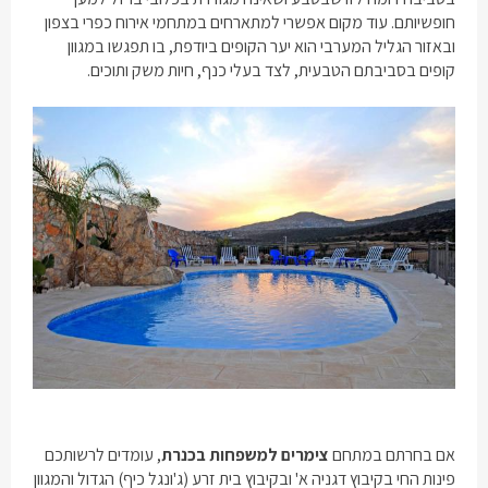
חופשיותם. עוד מקום אפשרי למתארחים במתחמי אירוח כפרי בצפון
ובאזור הגליל המערבי הוא יער הקופים ביודפת, בו תפגשו במגוון
קופים בסביבתם הטבעית, לצד בעלי כנף, חיות משק ותוכים.
אם בחרתם במתחם
צימרים למשפחות בכנרת
, עומדים לרשותכם
פינות החי בקיבוץ דגניה א' ובקיבוץ בית זרע (ג'ונגל כיף) הגדול והמגוון