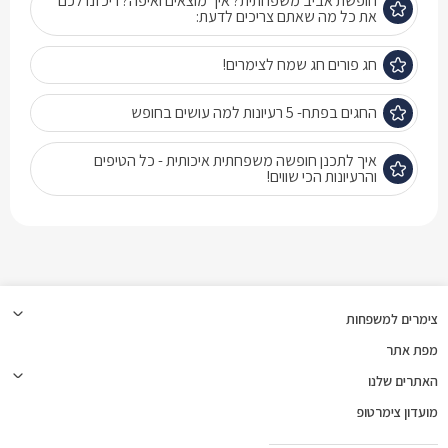
חופשת אביב משפחתית? איך מוצאים ואיפה? ריכזנו לכם
את כל מה שאתם צריכים לדעת:
חג פורים חג שמח לצימרים!
החגים בפתח- 5 רעיונות למה עושים בחופש
איך לתכנן חופשה משפחתית איכותית - כל הטיפים
והרעיונות הכי שווים!
צימרים למשפחות
מפת אתר
האתרים שלנו
מועדון צימרטופ