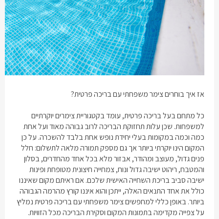
אז איך בוחרים
צימר משפחתי עם בריכה פרטית
?
כל מתחם בעל בריכה פרטית, עומד בקטגוריית
צימרים יוקרתיים
למשפחות
. שכן עלות תחזוקת הבריכה לרוב גבוהה מאוד ועל אחת
כמה וכמה במקומות בעלי יחידת נופש אחת בלבד להשכרה. על כן
המקום הינו יוקרתי ביותר אך גם מספק תמורה מלאה לתשלום: חלל
פנים גדול, מעוצב ומהודר, אבזור מלא בכל אחד מהחדרים, בסלון
והמטבח, ריהוט ישיבה גדול ונוח, צמחייה חיצונית מטופחת ופינות
ישיבה סביב בריכת השחייה האישית שלכם. אם ראיתם מקום שאיננו
כולל את אחד התנאים האלה, ייתכן והוא איננו קורץ מהרמה הגבוהה
ביותר. באופן כללי למחפשים
צימר משפחתי עם בריכה פרטית
נמליץ
על צפייה מקדימה בתמונות המקום וסקירת הבריכה מכל הזוויות.