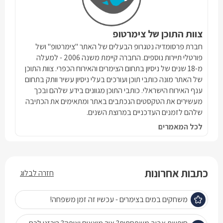
צוות התוכן של צימרטופ
חברת פרסומדיה נטגרופ הבעלים של האתר "צימרטופ" ושל
פורטלי תיירות נוספים. החברה קיימת משנה 2006 - למעלה
מ-18 שנים של ניסיון בתחום הצימרים והאירוח הכפרי. צוות התוכן
של האתר מונה כותבי תוכן ועורכים בעלי ניסיון עשיר וותק בתחום
ענף האירוח הישראלי. כותבי התוכן מגוונים בידע שלהם ובכך
מעשירים את הטקסטים הנכתבים באתר ומתאימים את הכתיבה
שלהם לזמנים העדכניים במרוצת השנים.
לכל המאמרים
כתבות אחרונות
חזרה לבלוג
משחקים במים בצימרים - עכשיו זה זמן משפחה!