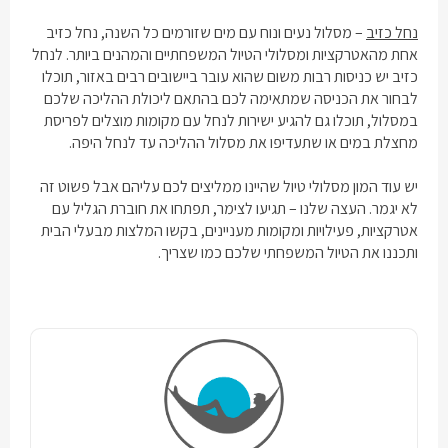
נחל כזיב
– מסלול נעים ונוח עם מים שזורמים כל השנה, נחל כזיב
אחת מהאטרקציות ומסלולי הטיול המשפחתיים והמהנים ביותר. לנחל
כזיב יש כניסות רבות משום שהוא עובר ביישובים רבים באזור, תוכלו
לבחור את הכניסה שמתאימה לכם בהתאם ליכולת ההליכה שלכם
במסלול, תוכלו גם להגיע ישירות לנחל עם מקומות מוצלים לפריסת
מחצלת במים או שתעדיפו את מסלול ההליכה עד לנחל היפה.
יש עוד המון מסלולי טיול שהיינו ממליצים לכם עליהם אבל פשוט זה
לא יגמר. העצה שלנו – תגיעו לצימר, תפתחו את חוברת הגליל עם
אטרקציות, פעילויות ומקומות מעניינים, בקשו המלצות מבעלי הבית
ותכננו את הטיול המשפחתי שלכם כמו שצריך.