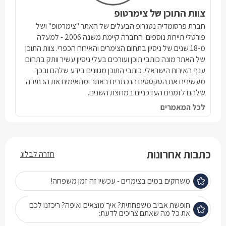
צוות התוכן של צימרטופ
חברת פרסומדיה נטגרופ הבעלים של האתר "צימרטופ" ושל
פורטלי תיירות נוספים. החברה קיימת משנה 2006 - למעלה
מ-18 שנים של ניסיון בתחום הצימרים והאירוח הכפרי. צוות התוכן
של האתר מונה כותבי תוכן ועורכים בעלי ניסיון עשיר וותק בתחום
ענף האירוח הישראלי. כותבי התוכן מגוונים בידע שלהם ובכך
מעשירים את הטקסטים הנכתבים באתר ומתאימים את הכתיבה
שלהם לזמנים העדכניים במרוצת השנים.
לכל המאמרים
כתבות אחרונות
חזרה לבלוג
משחקים במים בצימרים - עכשיו זה זמן משפחה!
חופשת אביב משפחתית? איך מוצאים ואיפה? ריכזנו לכם
את כל מה שאתם צריכים לדעת: