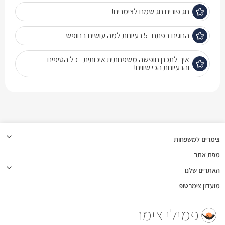
חג פורים חג שמח לצימרים!
החגים בפתח- 5 רעיונות למה עושים בחופש
איך לתכנן חופשה משפחתית איכותית - כל הטיפים
והרעיונות הכי שווים!
צימרים למשפחות
מפת אתר
האתרים שלנו
מועדון צימרטופ
פמילי צימר