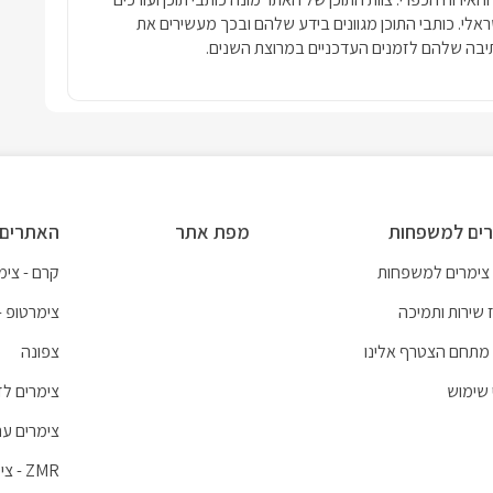
שראלי. כותבי התוכן מגוונים בידע שלהם ובכך מעשירים את
בה שלהם לזמנים העדכניים במרוצת השנים.
ים למשפחות
מפת אתר
האתרים 
 צימרים למשפחות
קרם - צימר
 שירות ותמיכה
צימרטופ -
מתחם הצטרף אלינו
צפונה
 שימוש
צימרים לז
צימרים עם
ZMR - צימרים לכל חופשה