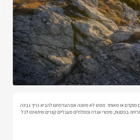
 מוקדם או מאוחר. ממש לא משנה אם העדפתם להביא כריך גבינה
פריחה בפסגות, סיפורי אגדה ומסלולים מעגליים קצרים שיתאימו לכל