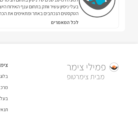
בעלי ניסיון עשיר וותק בתחום ענף האירוח הי
הטקסטים הנכתבים באתר ומתאימים את הכתי
לכל המאמרים
פמילי צימר
צימר
צימרטופ
בלוג
מרכז
בעל 
תנאי