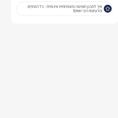
איך לתכנן חופשה משפחתית איכותית - כל הטיפים
והרעיונות הכי שווים!