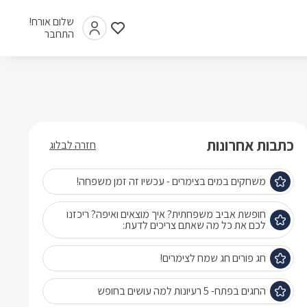
שלום אורח!
התחבר
כתבות אחרונות
חזרה לבלוג
משחקים במים בצימרים - עכשיו זה זמן משפחה!
חופשת אביב משפחתית? איך מוצאים ואיפה? ריכזנו
לכם את כל מה שאתם צריכים לדעת:
חג פורים חג שמח לצימרים!
החגים בפתח- 5 רעיונות למה עושים בחופש