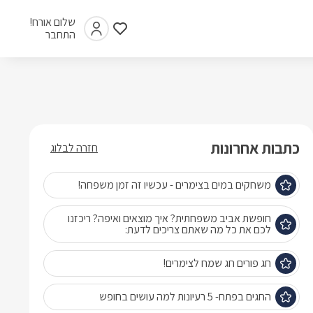
שלום אורח!
התחבר
כתבות אחרונות
חזרה לבלוג
משחקים במים בצימרים - עכשיו זה זמן משפחה!
חופשת אביב משפחתית? איך מוצאים ואיפה? ריכזנו
לכם את כל מה שאתם צריכים לדעת:
חג פורים חג שמח לצימרים!
החגים בפתח- 5 רעיונות למה עושים בחופש