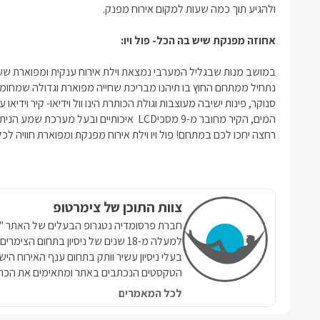
ולהגיע תוך כמה שעות למקום אירוח מפנק.
אחוזה מפנקת שיש בה הכל- פול ויו:
במושב מנות שבגליל המערבי נמצאת וילת אירוח ענקית ומפוארת שע
נתחיל ממתחם החוץ בו תיהנו מבריכת שחייה מפוארת וגדולה שמחוממת
סנוקר, פינות ישיבה מעוצבות וגולת הכותרת הינו וול וידיאו- קיר ויד
רחצה יחכו לכם במתחם! פול ויו וילת אירוח מפנקת ומפוארת חוויה ל
צוות התוכן של צימרטופ
למעלה מ-18 שנים של ניסיון בתחום הצ
בעלי ניסיון עשיר וותק בתחום ענף האירוח הי
הטקסטים הנכתבים באתר ומתאימים את הכתי
לכל המאמרים