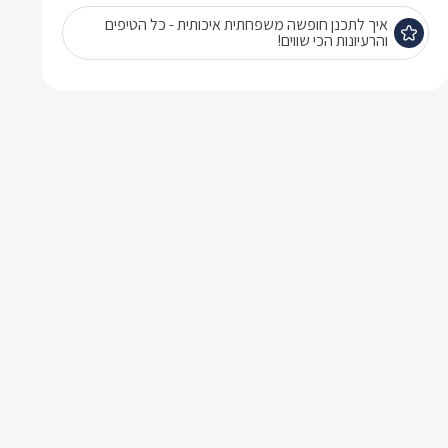
איך לתכנן חופשה משפחתית איכותית - כל הטיפים
והרעיונות הכי שווים!