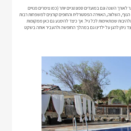
לאורך השנה וגם במועדים ספונטניים יותר (כמו
צימרים פנויים
 הנוף, השלווה, האווירה הפסטורלית והחופים קורצים למשפחות רבות
מלהיבות שמתאימות לכל גיל. אך כיצד להימנע גם כאן ממקומות
צד ניתן להגן על ילדינו גם במהלך החופשה ולהעביר אותה בשקט