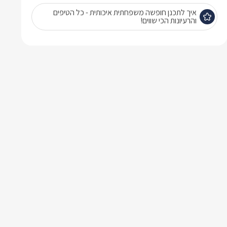
איך לתכנן חופשה משפחתית איכותית - כל הטיפים
והרעיונות הכי שווים!