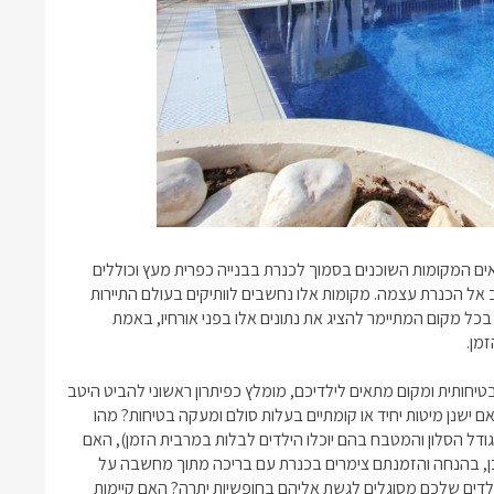
בטאים המקומות השוכנים בסמוך לכנרת בבנייה כפרית מעץ וכוללים
ל הכנרת עצמה. מקומות אלו נחשבים לוותיקים בעולם התיירות
 בכל מקום המתיימר להציג את נתונים אלו בפני אורחיו, באמת
מן.
טיחותית ומקום מתאים לילדיכם, מומלץ כפיתרון ראשוני להביט היטב
ם ישנן מיטות יחיד או קומתיים בעלות סולם ומעקה בטיחות? מהו
גודל הסלון והמטבח בהם יוכלו הילדים לבלות במרבית הזמן), האם
ן, בהנחה והזמנתם
צימרים בכנרת עם בריכה
מתוך מחשבה על
הילדים שלכם מסוגלים לגשת אליהם בחופשיות יתרה? האם קיימות