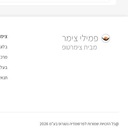
פמילי צימר
צימר
צימרטופ
בלוג
מרכז
בעל 
תנאי
@כל הזכויות שמורות לפרסומדיה נטגרופ בע"מ 2026