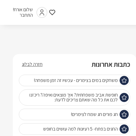
שלום אורח!
התחבר
כתבות אחרונות
חזרה לבלוג
משחקים במים בצימרים - עכשיו זה זמן משפחה!
חופשת אביב משפחתית? איך מוצאים ואיפה? ריכזנו
לכם את כל מה שאתם צריכים לדעת:
חג פורים חג שמח לצימרים!
החגים בפתח- 5 רעיונות למה עושים בחופש