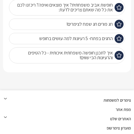
חופשת אביב משפחתית? איך מוצאים ואיפה? ריכזנו לכם
את כל מה שאתם צריכים לדעת:
חג פורים חג שמח לצימרים!
החגים בפתח- 5 רעיונות למה עושים בחופש
איך לתכנן חופשה משפחתית איכותית - כל הטיפים
והרעיונות הכי שווים!
צימרים למשפחות
מפת אתר
האתרים שלנו
מועדון צימרטופ