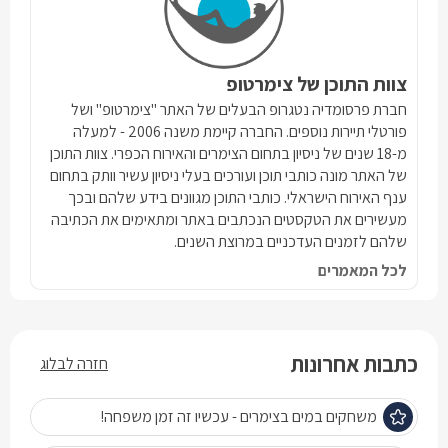
צוות התוכן של צימרטופ
חברת פרסומדיה נטגרופ הבעלים של האתר "צימרטופ" ושל
פורטלי תיירות נוספים. החברה קיימת משנה 2006 - למעלה
מ-18 שנים של ניסיון בתחום הצימרים והאירוח הכפרי. צוות התוכן
של האתר מונה כותבי תוכן ועורכים בעלי ניסיון עשיר וותק בתחום
ענף האירוח הישראלי. כותבי התוכן מגוונים בידע שלהם ובכך
מעשירים את הטקסטים הנכתבים באתר ומתאימים את הכתיבה
שלהם לזמנים העדכניים במרוצת השנים.
לכל המאמרים
כתבות אחרונות
חזרה לבלוג
משחקים במים בצימרים - עכשיו זה זמן משפחה!