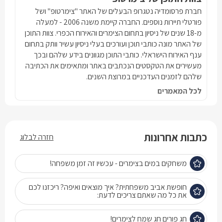
חברת פרסומדיה נטגרופ הבעלים של האתר "צימרטופ" ושל
פורטלי תיירות נוספים. החברה קיימת משנה 2006 - למעלה
מ-18 שנים של ניסיון בתחום הצימרים והאירוח הכפרי. צוות התוכן
של האתר מונה כותבי תוכן ועורכים בעלי ניסיון עשיר וותק בתחום
ענף האירוח הישראלי. כותבי התוכן מגוונים בידע שלהם ובכך
מעשירים את הטקסטים הנכתבים באתר ומתאימים את הכתיבה
שלהם לזמנים העדכניים במרוצת השנים.
לכל המאמרים
כתבות אחרונות
חזרה לבלוג
משחקים במים בצימרים - עכשיו זה זמן משפחה!
חופשת אביב משפחתית? איך מוצאים ואיפה? ריכזנו לכם
את כל מה שאתם צריכים לדעת:
חג פורים חג שמח לצימרים!