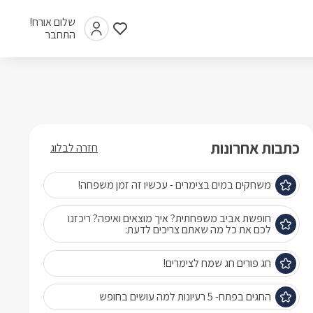
שלום אורח!
התחבר
כתבות אחרונות
חזרה לבלוג
משחקים במים בצימרים - עכשיו זה זמן משפחה!
חופשת אביב משפחתית? איך מוצאים ואיפה? ריכזנו
לכם את כל מה שאתם צריכים לדעת:
חג פורים חג שמח לצימרים!
החגים בפתח- 5 רעיונות למה עושים בחופש