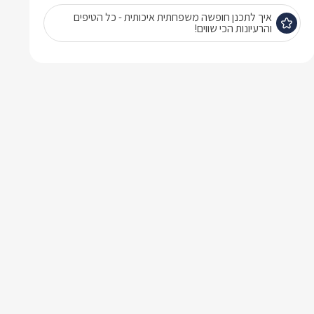
איך לתכנן חופשה משפחתית איכותית - כל הטיפים
והרעיונות הכי שווים!