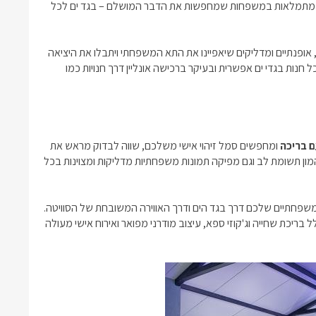
יין מתמלאות במשפחות שמחפשות את הדבר המושלם – בגד ים לכל
, אופנתיים ומדליקים שיאפיינו את התא המשפחתי ויתבלו את היציאה
נות בגדי ים אפשרית ובעיקר ברכישה אונליין דרך חנויות כמו
 בריכה
ומחפשים סמל זיהוי אישי משלכם, שווה לבדוק מראש את
 תשומת לב וגם מפיקה תמונות משפחתיות מדליקות ומצוינות בכל
שפחתיים שלכם דרך בגד הים ודרך האווירה המשובחת של הסוויטה.
בריכת שחייה וג'קוזי ספא, עיצוב מודרני מפואר ואירוח אישי מעולה