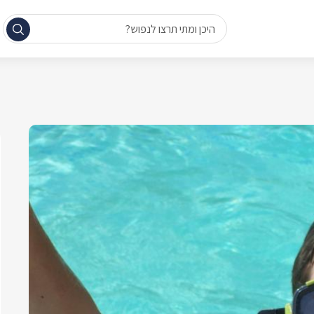
היכן ומתי תרצו לנפוש?