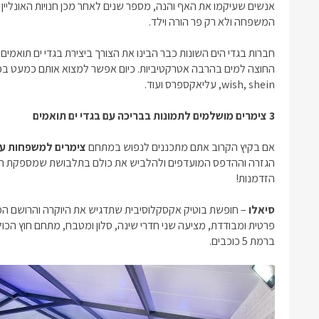
אנשים שעיקמו את האף והנה, מספר שנים לאחר מכן חנויות האונל
המשפחה ולא רק פר הורה וילד.
חברות בגדי הים השונות כבר הבינו את הצורך ביצירת בגדי ים תואמים
החוצה למים בהרבה אטרקטיביות. כיום אפשר למצוא אותם כמעט בכל ח
wish, shein, עליאקספרס ועוד.
3 צימרים מושלמים לתמונות בבריכה עם בגדי ים תואמים
אם בקיץ הקרוב אתם מתכננים לנפוש במתחם
צימרים למשפחות עם
הגזרה וההדפס המועדפים ולהלביש את כולם בתלבושת שמספקת המון
הזדמנות!
סיאלו
– חופשת בוטיק אקסקלוסיבית שתדגיש את היוקרה והרושם המ
פרטית ומבודדת, מציעה שני חדרי שינה, סלון ומטבח, מתחם חוץ הכולל 
ברמת 5 כוכבים.