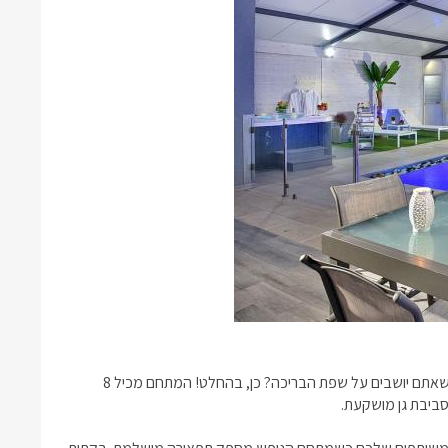
אתם יושבים על שפת הבריכה? כן, בהחלט! המתחם מכיל 8
סביבת גן מושקעת.