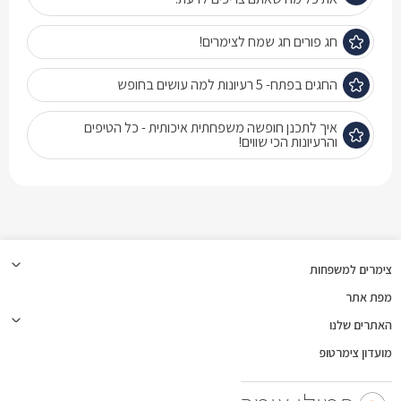
חג פורים חג שמח לצימרים!
החגים בפתח- 5 רעיונות למה עושים בחופש
איך לתכנן חופשה משפחתית איכותית - כל הטיפים
והרעיונות הכי שווים!
צימרים למשפחות
מפת אתר
האתרים שלנו
מועדון צימרטופ