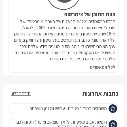
צוות התוכן של צימרטופ
חברת פרסומדיה נטגרופ הבעלים של האתר "צימרטופ" ושל
פורטלי תיירות נוספים. החברה קיימת משנה 2006 - למעלה
מ-18 שנים של ניסיון בתחום הצימרים והאירוח הכפרי. צוות התוכן
של האתר מונה כותבי תוכן ועורכים בעלי ניסיון עשיר וותק בתחום
ענף האירוח הישראלי. כותבי התוכן מגוונים בידע שלהם ובכך
מעשירים את הטקסטים הנכתבים באתר ומתאימים את הכתיבה
שלהם לזמנים העדכניים במרוצת השנים.
לכל המאמרים
כתבות אחרונות
חזרה לבלוג
משחקים במים בצימרים - עכשיו זה זמן משפחה!
חופשת אביב משפחתית? איך מוצאים ואיפה? ריכזנו לכם
את כל מה שאתם צריכים לדעת: