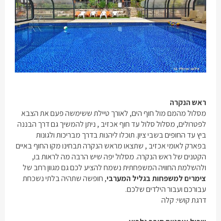
ראש הנקרה
מסלול מהמם מול חוף הים, לאורך טיילת ששימשה פעם את הצבא
לפטרולים, מסלול סלול עד חוף אכזיב , ניתן להמשיך גם דרך הבננה
ביץ עד החופים בשבי ציון. תוכלו ליהנות בדרך מבריכות ולגונות
בפארק לאומי אכזיב , שתצאו מראש הנקרה תבחינו מקו החוף באיים
הקטנים של ראש הנקרה. מסלול יפה שיש הרבה מה לראות בו,
ולהשלמת החוויה המשפחתית נשמח להציע לכם גם מגוון רחב של
צימרים למשפחות בגליל המערבי
, חופשה שתהיה בלתי נשכחת
עבורכם ועבור הילדים שלכם.
דרגת קושי: קלה