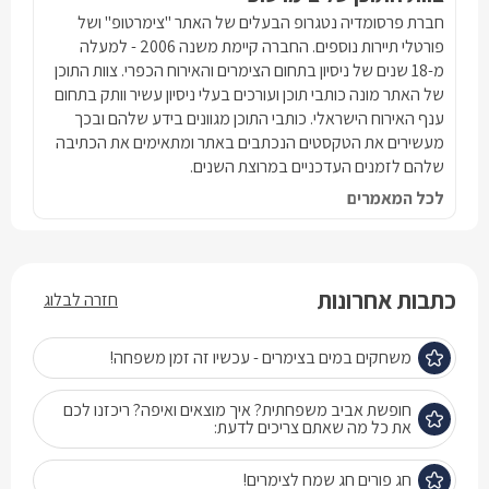
חברת פרסומדיה נטגרופ הבעלים של האתר "צימרטופ" ושל
פורטלי תיירות נוספים. החברה קיימת משנה 2006 - למעלה
מ-18 שנים של ניסיון בתחום הצימרים והאירוח הכפרי. צוות התוכן
של האתר מונה כותבי תוכן ועורכים בעלי ניסיון עשיר וותק בתחום
ענף האירוח הישראלי. כותבי התוכן מגוונים בידע שלהם ובכך
מעשירים את הטקסטים הנכתבים באתר ומתאימים את הכתיבה
שלהם לזמנים העדכניים במרוצת השנים.
לכל המאמרים
כתבות אחרונות
חזרה לבלוג
משחקים במים בצימרים - עכשיו זה זמן משפחה!
חופשת אביב משפחתית? איך מוצאים ואיפה? ריכזנו לכם
את כל מה שאתם צריכים לדעת:
חג פורים חג שמח לצימרים!