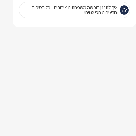
איך לתכנן חופשה משפחתית איכותית - כל הטיפים
והרעיונות הכי שווים!