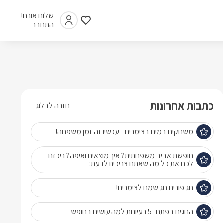
שלום אורח!
התחבר
כתבות אחרונות
חזרה לבלוג
משחקים במים בצימרים - עכשיו זה זמן משפחה!
חופשת אביב משפחתית? איך מוצאים ואיפה? ריכזנו
לכם את כל מה שאתם צריכים לדעת:
חג פורים חג שמח לצימרים!
החגים בפתח- 5 רעיונות למה עושים בחופש