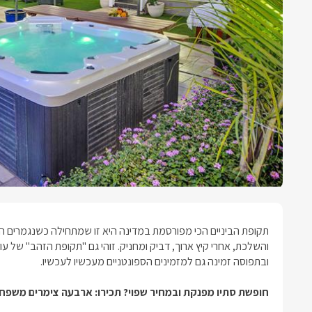
תקופת הביניים הכי מפורסמת במדינה היא זו שמתחילה כשנגמרים החג
והשלכת, אחרי קיץ ארוך, דביק ומחניק. זוהי גם "תקופת הזהב" של
ובתפוסה זמינה גם למזמינים הספונטניים מעכשיו לעכשיו.
חופשת סתיו מפנקת ובמחיר שפוי? תכירו: ארבעה צימרים משפח