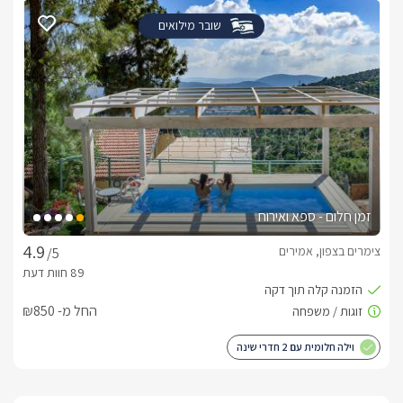
שובר מילואים
זמן חלום - ספא ואירוח
צימרים בצפון, אמירים
/5
החל מ- ₪850
וילה חלומית עם 2 חדרי שינה