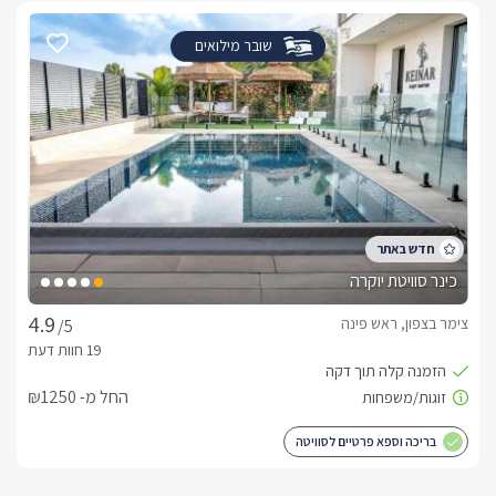
שובר מילואים
כינר סוויטת יוקרה
צימר בצפון, ראש פינה
/5
החל מ- ₪1250
בריכה וספא פרטיים לסוויטה