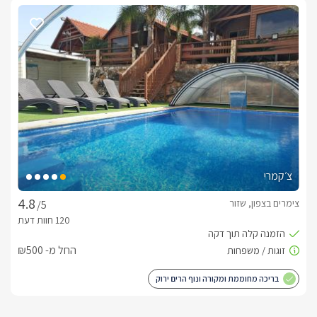
צ׳קמרי
צימרים בצפון, שזור
/5
החל מ- ₪500
בריכה מחוממת ומקורה ונוף הרים ירוק