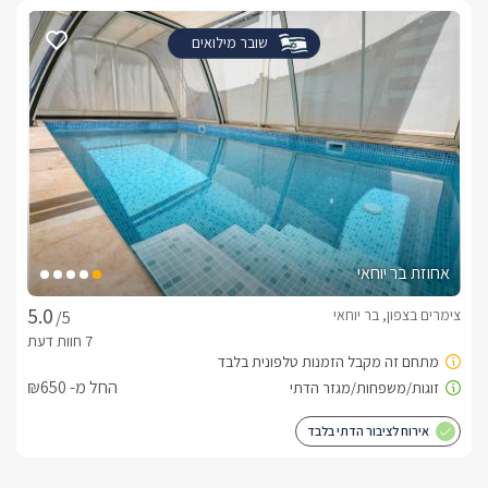
שובר מילואים
אחוזת בר יוחאי
צימרים בצפון, בר יוחאי
/5
החל מ- ₪650
אירוח לציבור הדתי בלבד