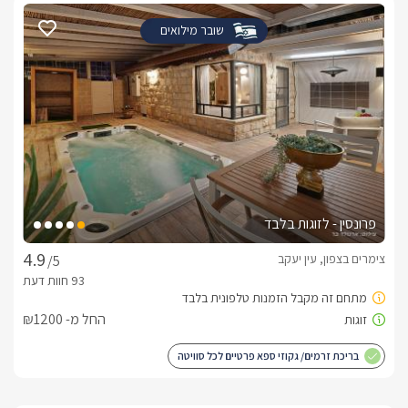
שובר מילואים
פרונסין - לזוגות בלבד
צימרים בצפון, עין יעקב
/5
החל מ- ₪1200
בריכת זרמים/ גקוזי ספא פרטיים לכל סוויטה