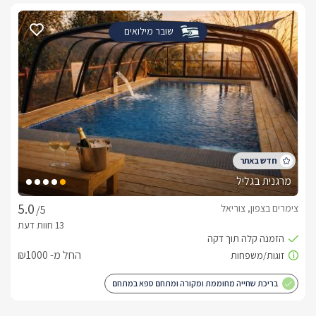
שובר מילואים
מרגנית בגליל
צימרים בצפון, צוריאל
/5
החל מ- ₪1000
בריכת שחייה מחוממת ומקורה ומתחם ספא במתחם