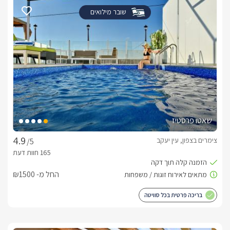
שובר מילואים
שאטו פרסטיז
צימרים בצפון, עין יעקב
/5
החל מ- ₪1500
בריכה פרטית בכל סוויטה