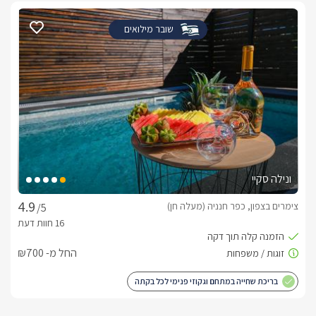
שובר מילואים
ונילה סקיי
צימרים בצפון, כפר חנניה (מעלה חן)
/5
החל מ- ₪700
בריכת שחייה במתחם וגקוזי פנימי לכל בקתה