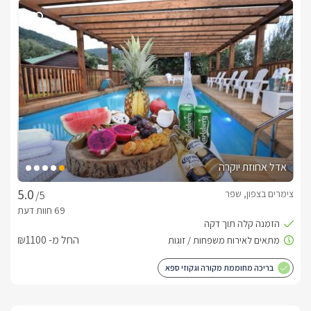
אדל אחוזת יוקרה
צימרים בצפון, שפר
/5
החל מ- ₪1100
בריכה מחוממת מקורה וגקוזי ספא