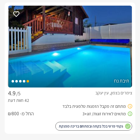
תיבת נח
צימרים בצפון, עין יעקב
/5
החל מ- ₪800
גקוזי פרטי בכל בקתה ובמתחם בריכה מפנקת