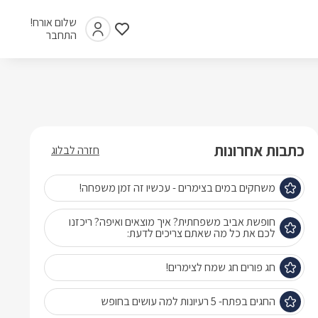
שלום אורח!
התחבר
כתבות אחרונות
חזרה לבלוג
משחקים במים בצימרים - עכשיו זה זמן משפחה!
חופשת אביב משפחתית? איך מוצאים ואיפה? ריכזנו
לכם את כל מה שאתם צריכים לדעת:
חג פורים חג שמח לצימרים!
החגים בפתח- 5 רעיונות למה עושים בחופש