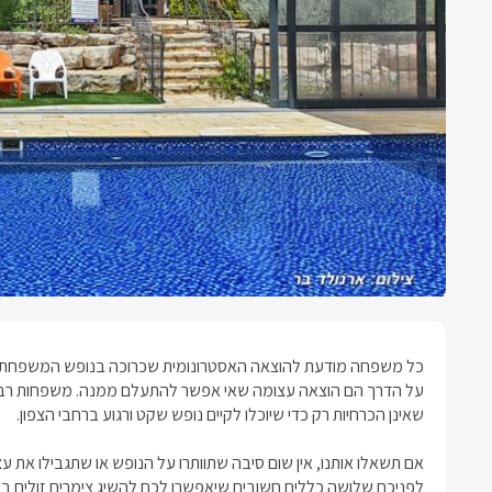
כל משפחה מודעת להוצאה האסטרונומית שכרוכה בנופש המשפחתי. וזה
על הדרך הם הוצאה עצומה שאי אפשר להתעלם ממנה. משפחות ר
שאינן הכרחיות רק כדי שיוכלו לקיים נופש שקט ורגוע ברחבי הצפון.
אם תשאלו אותנו, אין שום סיבה שתוותרו על הנופש או שתגבילו את ע
לפניכם שלושה כללים חשובים שיאפשרו לכם להשיג
צימרים זולים ב