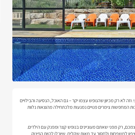
 לא רק מכיוון שהנופש עצמו יקר – גם האוכל, הנסיעה והבילויים
בות המחפשות
צימרים פנויים
נמנעות מלכתחילה מהוצאות נלוות
צמכם, רק מפני שאתם מעוניינים בנופש קצר ומפנק עם הילדים.
צפון למשפחות
ולחסוך עד מאות שקלים, שיוכלו להיות הפינוק