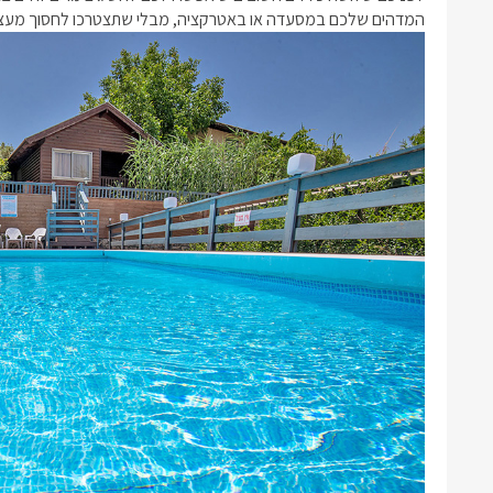
המדהים שלכם במסעדה או באטרקציה, מבלי שתצטרכו לחסוך מעצמ