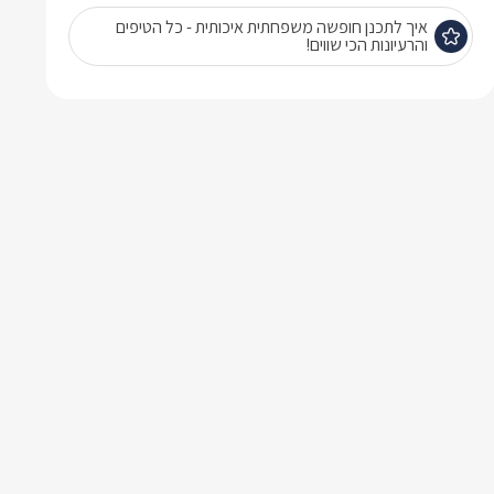
איך לתכנן חופשה משפחתית איכותית - כל הטיפים
והרעיונות הכי שווים!