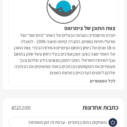
צוות התוכן של צימרטופ
חברת פרסומדיה נטגרופ הבעלים של האתר "צימרטופ" ושל
פורטלי תיירות נוספים. החברה קיימת משנה 2006 - למעלה
מ-18 שנים של ניסיון בתחום הצימרים והאירוח הכפרי. צוות התוכן
של האתר מונה כותבי תוכן ועורכים בעלי ניסיון עשיר וותק בתחום
ענף האירוח הישראלי. כותבי התוכן מגוונים בידע שלהם ובכך
מעשירים את הטקסטים הנכתבים באתר ומתאימים את הכתיבה
שלהם לזמנים העדכניים במרוצת השנים.
לכל המאמרים
כתבות אחרונות
חזרה לבלוג
משחקים במים בצימרים - עכשיו זה זמן משפחה!