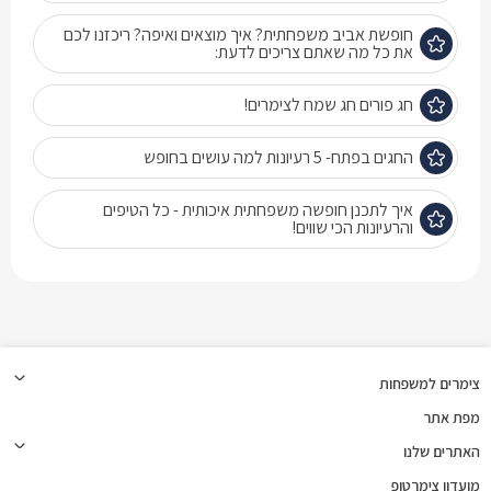
חופשת אביב משפחתית? איך מוצאים ואיפה? ריכזנו לכם
את כל מה שאתם צריכים לדעת:
חג פורים חג שמח לצימרים!
החגים בפתח- 5 רעיונות למה עושים בחופש
איך לתכנן חופשה משפחתית איכותית - כל הטיפים
והרעיונות הכי שווים!
צימרים למשפחות
מפת אתר
האתרים שלנו
מועדון צימרטופ