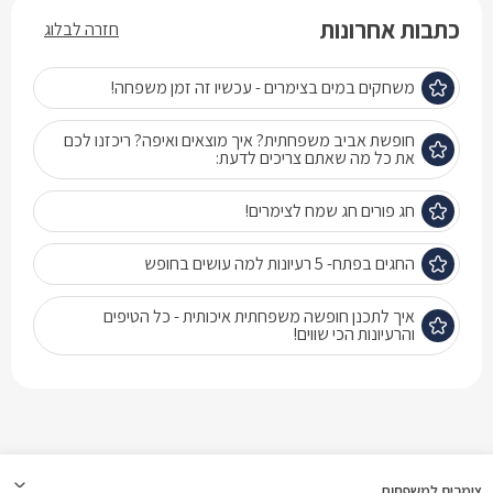
כתבות אחרונות
חזרה לבלוג
משחקים במים בצימרים - עכשיו זה זמן משפחה!
חופשת אביב משפחתית? איך מוצאים ואיפה? ריכזנו לכם
את כל מה שאתם צריכים לדעת:
חג פורים חג שמח לצימרים!
החגים בפתח- 5 רעיונות למה עושים בחופש
איך לתכנן חופשה משפחתית איכותית - כל הטיפים
והרעיונות הכי שווים!
צימרים למשפחות