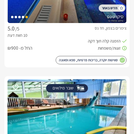
סיקרט נס
צימרים בצפון, חד נס
/5
החל מ- ₪900
סוויטות יוקרה, בריכות פרטיות, ספא וסאונה
שובר מילואים