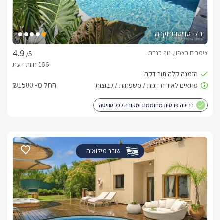
בל- סוויטות יוקרה
צימרים בצפון, נוף כנרת
/5
החל מ- ₪1500
בריכה פרטית מחוממת ומקורה לכל סוויטה
שובר מילואים