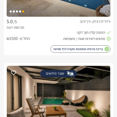
ורונה
צימרים בצפון, עין יעקב
/5
החל מ- ₪1500
בריכה פרטית מחוממת מקורה לכל סוויטה
שובר מילואים