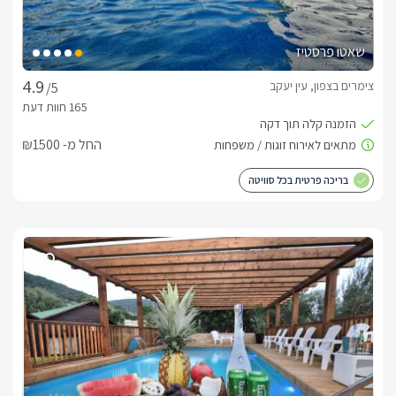
שאטו פרסטיז
צימרים בצפון, עין יעקב
/5
החל מ- ₪1500
בריכה פרטית בכל סוויטה