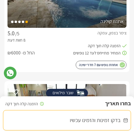
אחוזת קולינה
צימר בצפון, עמקה
/5
החל מ- ₪6000
אחוזת נופש עם 7 חדרי שינה
שובר מילואים
בדקו זמינות והזמינו עכשיו