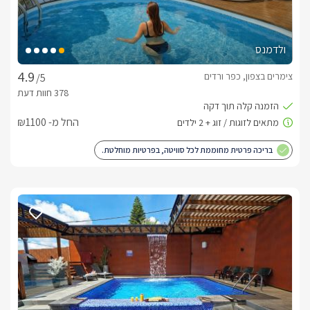
ולדמנס
צימרים בצפון, כפר ורדים
/5
החל מ- ₪1100
בריכה פרטית מחוממת לכל סוויטה, בפרטיות מוחלטת.