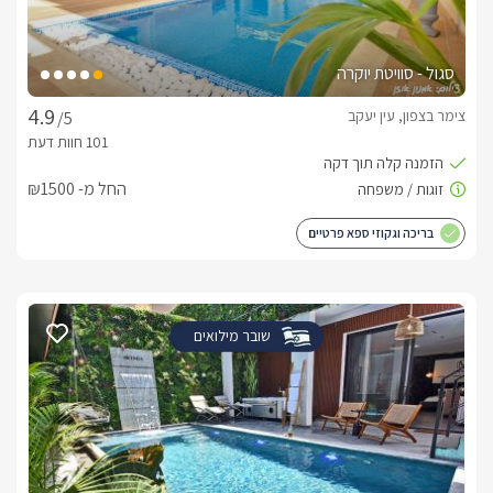
סגול - סוויטת יוקרה
צימר בצפון, עין יעקב
/5
החל מ- ₪1500
בריכה וגקוזי ספא פרטיים
שובר מילואים