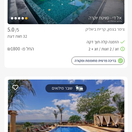
אל די - סוויטת יוקרה
צימר בצפון, קריית ביאליק
/5
החל מ- ₪1800
בריכה פרטית מחוממת ומקורה
שובר מילואים