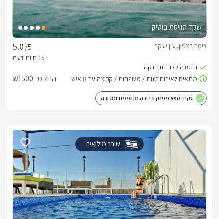
שקד סוויטת בוטיק
צימר בצפון, עין יעקב
/5
החל מ- ₪1500
גקוזי ספא מפנק ובריכה מחוממת ומקורה
שובר מילואים