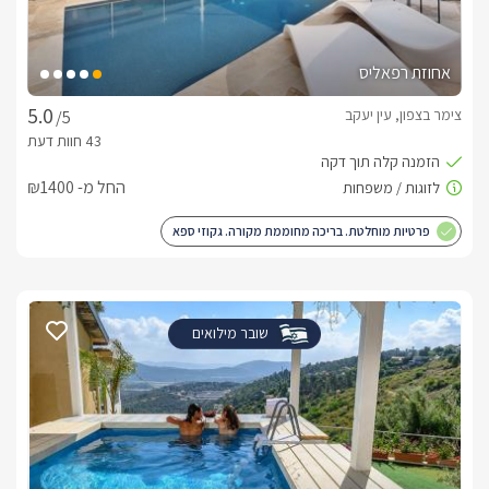
אחוזת רפאליס
צימר בצפון, עין יעקב
/5
החל מ- ₪1400
פרטיות מוחלטת. בריכה מחוממת מקורה. גקוזי ספא
שובר מילואים