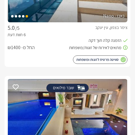
נאנו - Nano
צימר בצפון, עין יעקב
/5
החל מ- ₪1400
סוויטה פרטית לזוגות ומשפחות
שובר מילואים