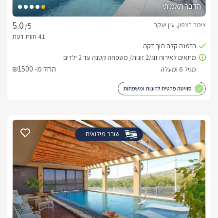
הדבר האמיתי
צימר בצפון, עין יעקב
/5
החל מ- ₪1500
סוויטה פרטית לזוגות ומשפחות
שובר מילואים