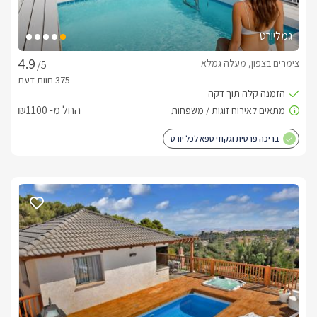
גמליורט
צימרים בצפון, מעלה גמלא
/5
החל מ- ₪1100
בריכה פרטית וגקוזי ספא לכל יורט