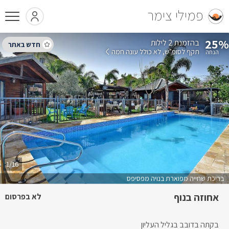
פמילי צימר
25%
בהזמנת 2 לילות
תקף לסופ"ש
לא כולל עונה חמה
1/16
בריכת שחייה מפוארת בנויה מפסיפס
אחוזה בנוף
לא בפרסום
בקתה בדובב בגליל העליון