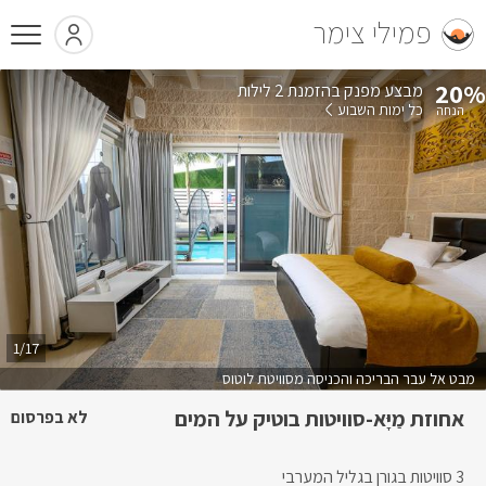
פמילי צימר
20%
בהזמנת 2 לילות
כל ימות השבוע
1/17
מבט אל עבר הבריכה והכניסה מסוויטת לוטוס
אחוזת מַיָּא-סוויטות בוטיק על המים
לא בפרסום
3 סוויטות בגורן בגליל המערבי