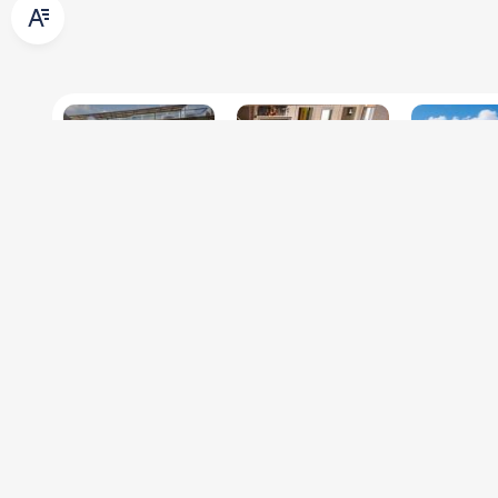
מש הקסומה
סיקרט נס
אחוזת קולינה
חד נס
עמקה
שלנו
מועדון צימרטופ
ים יוקרתיים