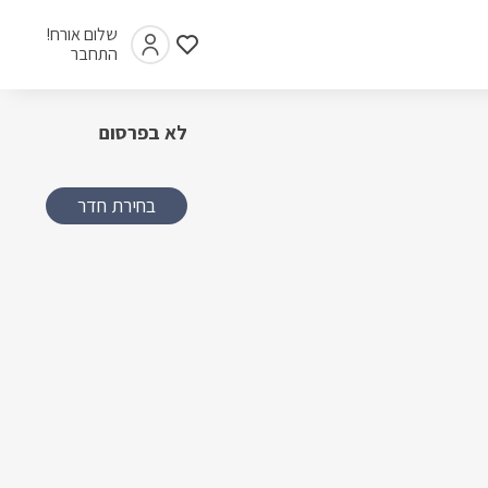
שלום אורח!
התחבר
לא בפרסום
בחירת חדר