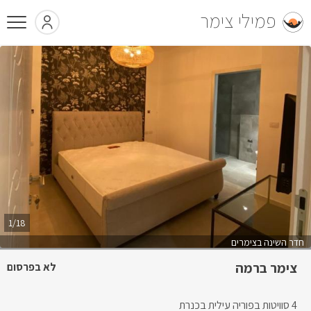
פמילי צימר
1/18
חדר השינה בצימרים
צימר ברמה
לא בפרסום
4 סוויטות בפוריה עילית בכנרת