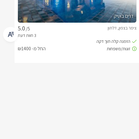
דרים בוטיק
צימר בצפון, דלתון
/5
החל מ- ₪1400