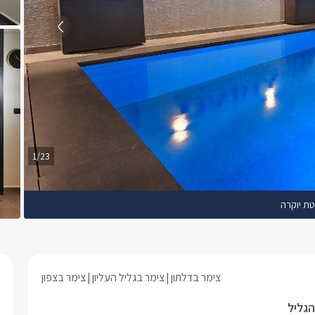
1/23
טת יוקרה
צימר בדלתון
צימר בגליל העליון
צימר בצפון
הגליל