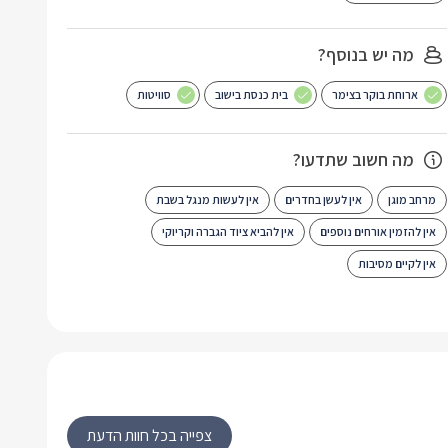
מה יש בנוסף?
ארוחת בוקר בצימר
בית כנסת בישוב
סוויטות
מה חשוב שתדעו?
מרחב מוגן
אין לעשן בחדרים
אין לעשות מנגל בשבת
אין להזמין אורחים נוספים
אין להביא ציוד הגברה וקריוקי
אין לקיים מסיבות
צפייה בכל חוות הדעת