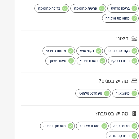
בריכה פרטית
פרטית מחוממת
בריכה מחוממת
מחוממת ומקורה
חיצוני
גקוזי ספא פרטי
גקוזי ספא
מתחם גן פרטי
פינת ברביקיו
מטבח חיצוני
מיטות שיזוף
מה יש בפנים?
מיזוג אויר
אינטרנט אלחוטי
מה יש במטבח?
מכונת קפה
מטבח מאובזר
מטבחון בסוויטה
פינת קפה ותה