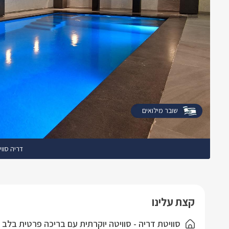
שובר מילואים
דריה סווי
קצת עלינו
סוויטת דריה - סוויטה יוקרתית עם בריכה פרטית בלב 