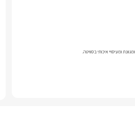
ונת ומעיסויי איכותי בסוויטה.