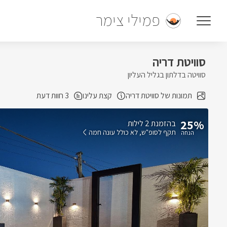
פמילי צימר
סוויטת דריה
סוויטה בדלתון בגליל העליון
תמונות של סוויטת דריה
קצת עלינו
3 חוות דעת
25%
בהזמנת 2 לילות
תקף לסופ"ש
לא כולל עונה חמה