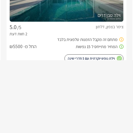
וילה סבן דרים
צימר בצפון, דלתון
/5
החל מ- ₪5500
וילת נופש יוקרתית עם 5 חדרי שינה