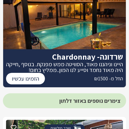
שרדונה- Chardonnay
היינו וניהננו מאוד, הסוויטה ממש מפנקת. בנוסף ,חייקה
היה מאוד נחמד וסייע לנו המון..ממליץ בחום!
הזמינו עכשיו
החל מ- ₪1500
צימרים נוספים באזור דלתון
שובר מילואים