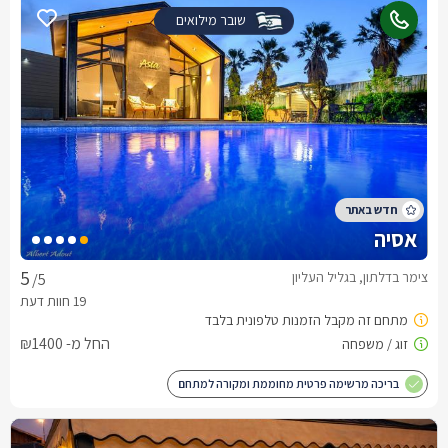
שובר מילואים
אסיה
צימר בדלתון, בגליל העליון
/5
החל מ- ₪1400
בריכה מרשימה פרטית מחוממת ומקורה למתחם