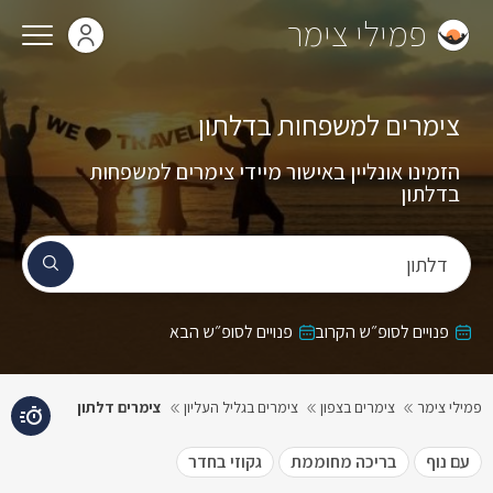
פמילי צימר
צימרים למשפחות בדלתון
הזמינו אונליין באישור מיידי צימרים למשפחות
בדלתון
דלתון
פנויים לסופ״ש הקרוב
פנויים לסופ״ש הבא
פמילי צימר
צימרים בצפון
צימרים בגליל העליון
צימרים דלתון
עם נוף
בריכה מחוממת
גקוזי בחדר