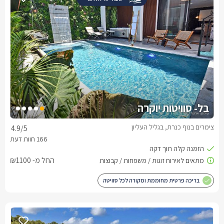
בל- סוויטות יוקרה
צימרים בנוף כנרת, בגליל העליון
4.9
/5
החל מ- ₪1100
בריכה פרטית מחוממת ומקורה לכל סוויטה