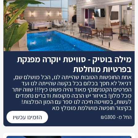
מילה בוטיק - סוויטת יוקרה מפנקת
בפרטיות מוחלטת
אחת החופשות הטובות שהייתה לנו, הכל מושלם שם,
דניאל לא חסך בכלום בכל בקשה שהייתה לנו ועד
הפרטים הקטניםנקי מאוד והיה פשוט כיף!!! שווה יותר
מכל מלון! באיזור יש הרבה מקומות ודברים נחמדים
לעשות, בסוויטה חיכה לנו ספר עם המון המלצות!
בקיצור חופשה מושלמת מומלץ מא
הזמינו עכשיו
החל מ- ₪1800