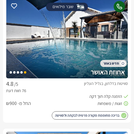
שובר מילואים
אחוזת האושר
סוויטות בדלתון, בגליל העליון
/5
החל מ- ₪900
בריכה מחוממת מקורה פרטית לבקתה ולסוויטה