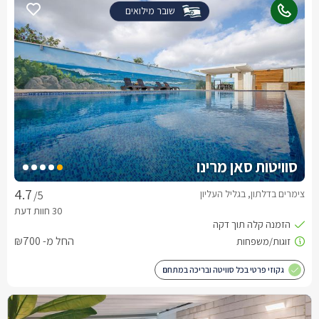
שובר מילואים
סוויטות סאן מרינו
צימרים בדלתון, בגליל העליון
/5
החל מ- ₪700
גקוזי פרטי בכל סוויטה ובריכה במתחם