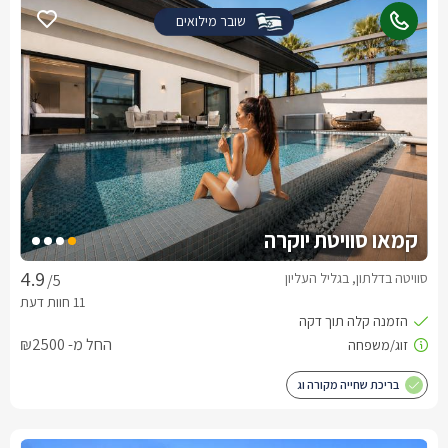
שובר מילואים
קמאו סוויטת יוקרה
סוויטה בדלתון, בגליל העליון
/5
החל מ- ₪2500
בריכת שחייה מקורה וג