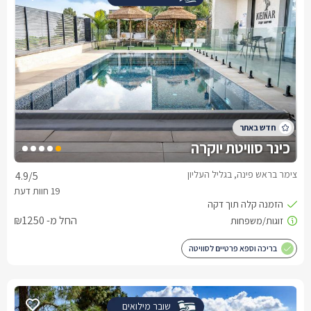
כינר סוויטת יוקרה
צימר בראש פינה, בגליל העליון
4.9
/5
החל מ- ₪1250
בריכה וספא פרטיים לסוויטה
שובר מילואים