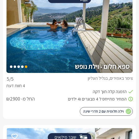
ספא חלום - וילת נופש
צימר באמירים, בגליל העליון
5
/5
החל מ- ₪2900
וילה חלומית עם 2 חדרי שינה
שובר מילואים