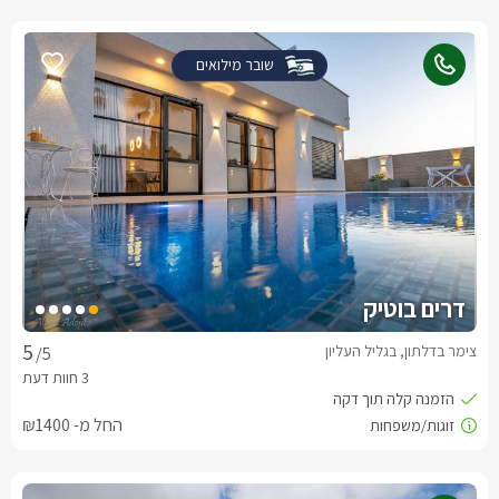
שובר מילואים
דרים בוטיק
צימר בדלתון, בגליל העליון
/5
החל מ- ₪1400