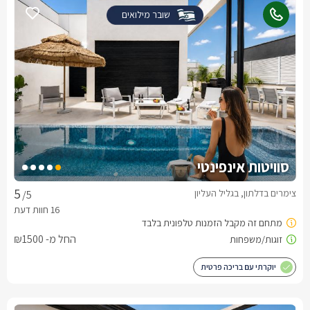
שובר מילואים
סוויטות אינפינטי
צימרים בדלתון, בגליל העליון
/5
החל מ- ₪1500
יוקרתי עם בריכה פרטית