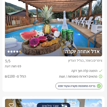
אדל אחוזת יוקרה
צימרים בשפר, בגליל העליון
5
/5
החל מ- ₪1100
בריכה מחוממת מקורה וגקוזי ספא
שובר מילואים