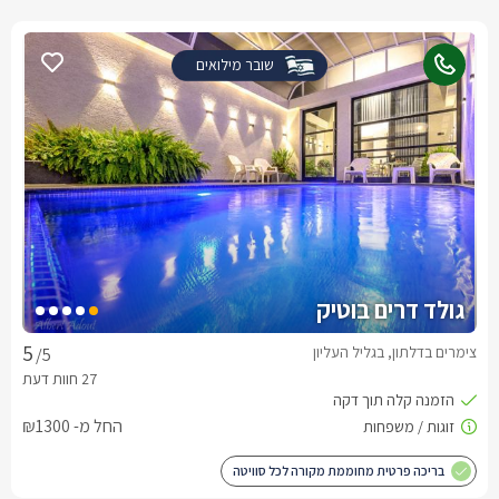
שובר מילואים
גולד דרים בוטיק
צימרים בדלתון, בגליל העליון
/5
החל מ- ₪1300
בריכה פרטית מחוממת מקורה לכל סוויטה