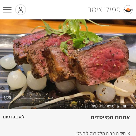
פמילי צימר
1/25
ארוחות שף מושקעות ומיוחדות
אחוזת המייסדים
לא בפרסום
8 יחידות בבית הלל בגליל העליון