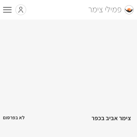
פמילי צימר
צימר אביב בכפר
לא בפרסום