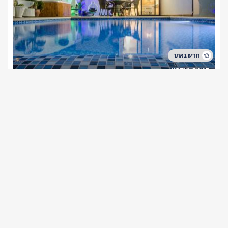
סוויטת מודרנו
צימר בצפון, אבן מנחם
/5
החל מ- ₪1800
סוויטה בפרטיות מוחלטת עם בריכה וגקוזי