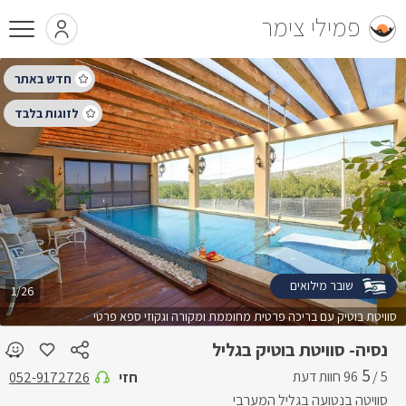
פמילי צימר
שובר מילואים
1/26
סוויטת בוטיק עם בריכה פרטית מחוממת ומקורה וגקוזי ספא פרטי
נסיה- סוויטת בוטיק בגליל
5
5 /
חזי
052-9172726
סוויטה בנטועה בגליל המערבי