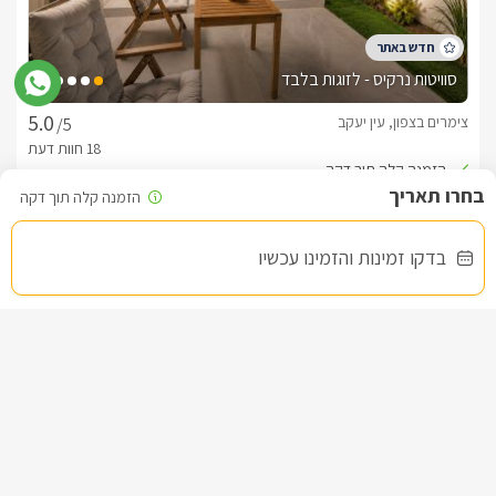
סוויטות נרקיס - לזוגות בלבד
צימרים בצפון, עין יעקב
/5
החל מ- ₪1100
בריכה פרטית מחוממת מקורה פרטית לכל סוויטה
בדקו זמינות והזמינו עכשיו
שובר מילואים