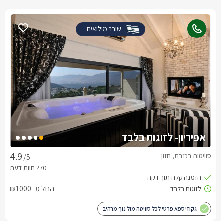
שובר מילואים
אפיריון- לזוגות בלבד
סוויטות בכנרת, חזון
/5
החל מ- ₪1000
גקוזי ספא פרטי לכל סוויטה מול נוף מרהיב