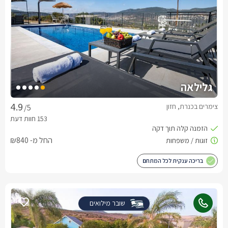
גלילאה
צימרים בכנרת, חזון
/5
החל מ- ₪840
בריכה ענקית לכל המתחם
שובר מילואים