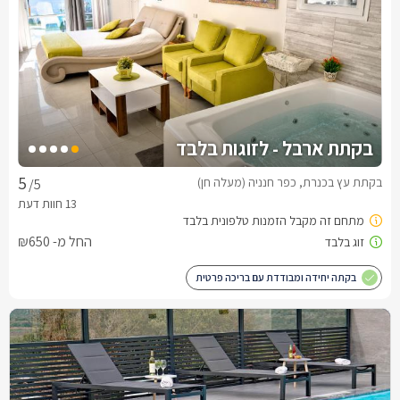
בקתת ארבל - לזוגות בלבד
בקתת עץ בכנרת, כפר חנניה (מעלה חן)
/5
החל מ- ₪650
בקתה יחידה ומבודדת עם בריכה פרטית