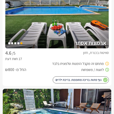
ארמונות אסתר
סוויטות בכנרת, חזון
/5
החל מ- ₪800
נוף פתוח. בריכה מחוממת. בריכת ילדים