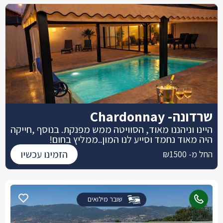
שרדונה- Chardonnay
היינו וניהננו מאוד, הסוויטה ממש מפנקת. בנוסף ,חייקה
היה מאוד נחמד וסייע לנו המון..ממליץ בחום!
הזמינו עכשיו
החל מ- ₪1500
שובר מילואים