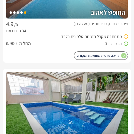
החופש לאהוב
צימר בכנרת, כפר חנניה (מעלה חן)
/5
החל מ- ₪900
בריכה פרטית מחוממת ומקורה