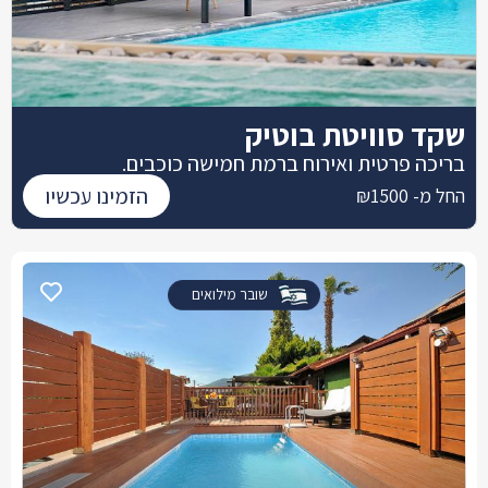
שקד סוויטת בוטיק
בריכה פרטית ואירוח ברמת חמישה כוכבים.
הזמינו עכשיו
החל מ- ₪1500
שובר מילואים