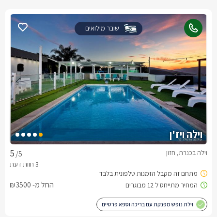
שובר מילואים
וילה ויז'ן
וילה בכנרת, חזון
/5
החל מ- ₪3500
וילת נופש מפנקת עם בריכה וספא פרטיים