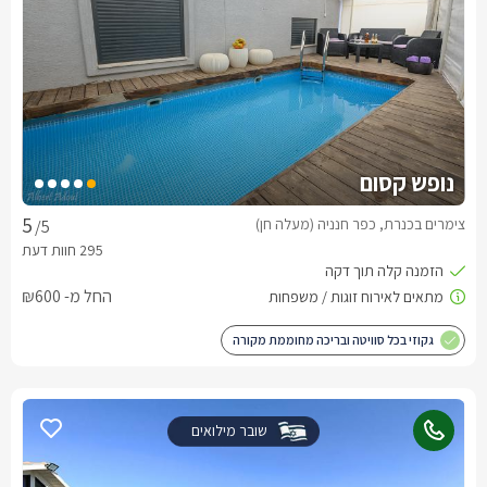
נופש קסום
צימרים בכנרת, כפר חנניה (מעלה חן)
/5
החל מ- ₪600
גקוזי בכל סוויטה ובריכה מחוממת מקורה
שובר מילואים