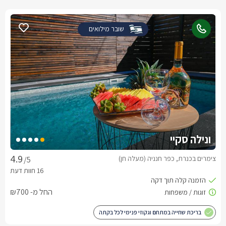
שובר מילואים
ונילה סקיי
צימרים בכנרת, כפר חנניה (מעלה חן)
/5
החל מ- ₪700
בריכת שחייה במתחם וגקוזי פנימי לכל בקתה