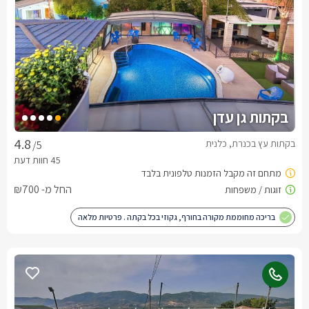
בקתות גן עדן
בקתות עץ בכנרת, כלנית
/5
החל מ- ₪700
בריכה מחוממת מקורה בחורף, גקוזי בכל בקתה . פרטיות מלאה