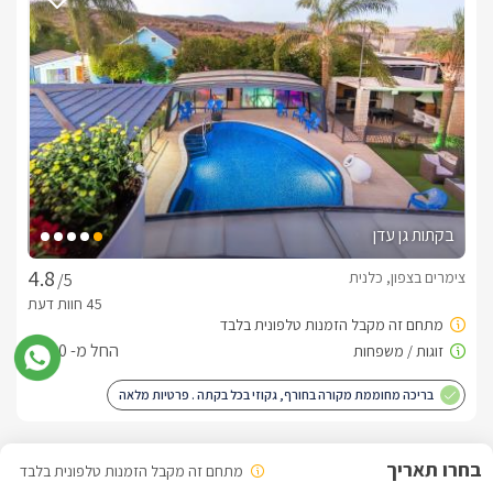
לכל סוויטה בנוף חדר פנימי נוסף, עם שתי מיטות קומותיים מעוצבות 
חדר הרחצה בסוויטות- מפנק ומעוצב בגווני שיש אפור שם תמצאו 
שירותים, מגבות נקיות ורכות וכמובן תמרוקי רחצה וסבונים 
בפאטיו חיצוני מקורה תמצאו שולחן זוגי מעץ עם כסאות נוחים, 
בקתות גן עדן
פרטי מקורה עם חלונות גדולים המשקיפים אל הנוף ההררי החלומי 
צימרים בצפון, כלנית
/5
והקסום.
החל מ- ₪850
איזור החוץ המשותף
בריכה מחוממת מקורה בחורף, גקוזי בכל בקתה . פרטיות מלאה
לכל אחת מהסוויטות המפנקות איזור חוץ וחצר פרטית לחלוטין, בה 
תמצאו בריכת שחיה פרטית בנויה גדולה ומפנקת, שולחנות קטנים 
לשימושכם,  ומיטות שיזוף איכותיות, מעוצבת בגווני אפור ובעלת 
מתחם זה מקבל הזמנות טלפונית בלבד
תאורה כחולה. (מחוממת ומקורה בחודשי החורף)בין שתי הסוויטות, 