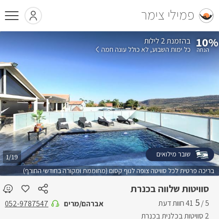
פמילי צימר
10%
בהזמנת 2 לילות
כל ימות השבוע
לא כולל עונה חמה
שובר מילואים
1/19
בריכה פרטית לכל סוויטה צופה לנוף קסום (מחוממת ומקורה בחודשי החורף)
סוויטות שלווה בכנרת
5
5 /
אברהם/מרים
052-9787547
2 סוויטות בכלנית בכנרת