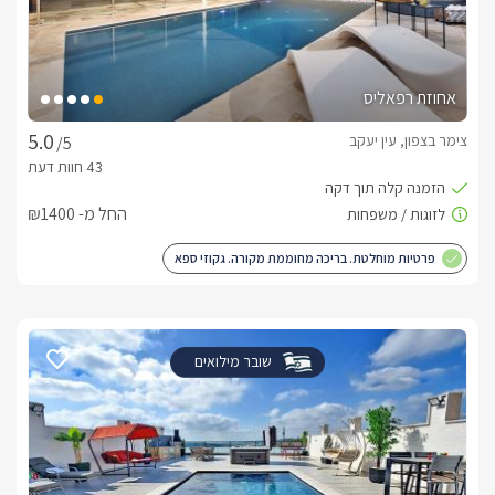
אחוזת רפאליס
צימר בצפון, עין יעקב
/5
החל מ- ₪1400
פרטיות מוחלטת. בריכה מחוממת מקורה. גקוזי ספא
שובר מילואים