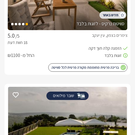
סוויטות נרקיס - לזוגות בלבד
צימרים בצפון, עין יעקב
/5
החל מ- ₪1100
בריכה פרטית מחוממת מקורה פרטית לכל סוויטה
שובר מילואים