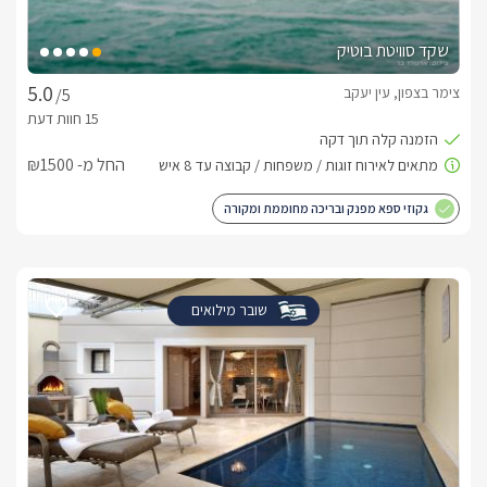
שקד סוויטת בוטיק
צימר בצפון, עין יעקב
/5
החל מ- ₪1500
גקוזי ספא מפנק ובריכה מחוממת ומקורה
שובר מילואים