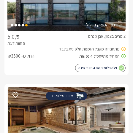
וילה נוף המצוק בגליל
צימרים בצפון, אבן מנחם
/5
החל מ- ₪3500
וילה חלומית עם 4 חדרי שינה
שובר מילואים