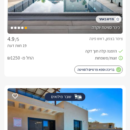
כינר סוויטת יוקרה
צימר בצפון, ראש פינה
/5
החל מ- ₪1250
בריכה וספא פרטיים לסוויטה
שובר מילואים