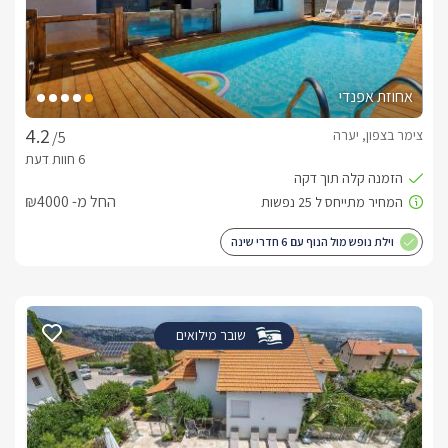
אחוזת אפנדי
צימר בצפון, יערה
/5
החל מ- ₪4000
וילת נופש מול הנוף עם 6 חדרי שינה
שובר מילואים