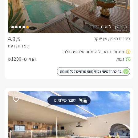
פרונסין - לזוגות בלבד
צימרים בצפון, עין יעקב
/5
החל מ- ₪1200
בריכת זרמים/ גקוזי ספא פרטיים לכל סוויטה
שובר מילואים