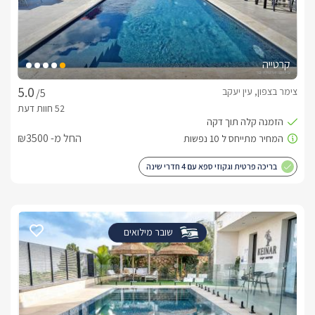
קרטייה
צימר בצפון, עין יעקב
/5
החל מ- ₪3500
בריכה פרטית וגקוזי ספא עם 4 חדרי שינה
שובר מילואים