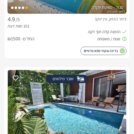
סגול - סוויטת יוקרה
צימר בצפון, עין יעקב
/5
החל מ- ₪1500
בריכה וגקוזי ספא פרטיים
שובר מילואים