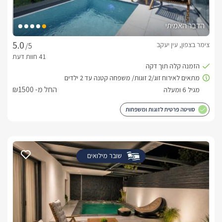
הדבר האמיתי
צימר בצפון, עין יעקב
/5
החל מ- ₪1500
סוויטה פרטית לזוגות ומשפחות
שובר מילואים