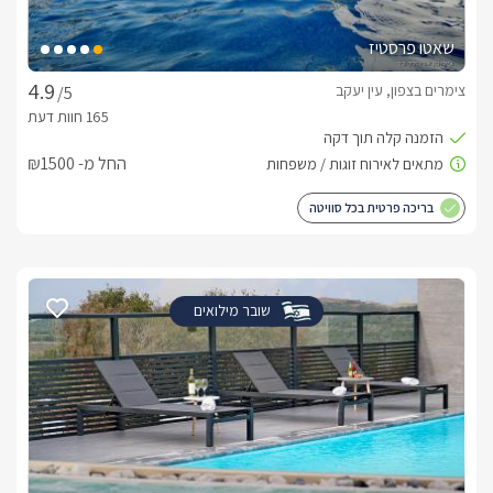
שאטו פרסטיז
צימרים בצפון, עין יעקב
/5
החל מ- ₪1500
בריכה פרטית בכל סוויטה
שובר מילואים