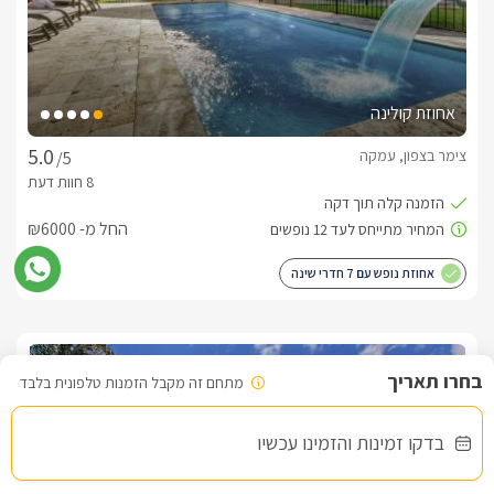
אחוזת קולינה
צימר בצפון, עמקה
/5
החל מ- ₪6000
אחוזת נופש עם 7 חדרי שינה
שובר מילואים
מתחם זה מקבל הזמנות טלפונית בלבד
בדקו זמינות והזמינו עכשיו