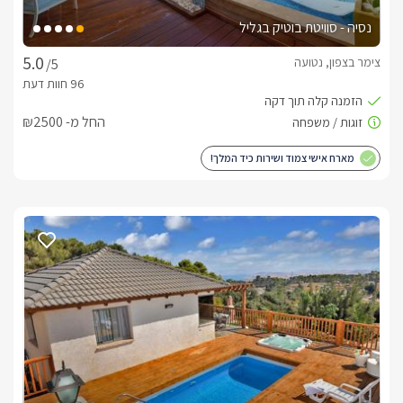
נסיה - סוויטת בוטיק בגליל
צימר בצפון, נטועה
/5
החל מ- ₪2500
מארח אישי צמוד ושירות כיד המלך!