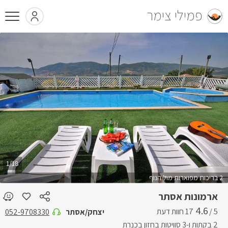
פמילי צימר
1/18
2 בריכות מפוארות מול הנוף
ארמונות אסתר
4.6
5 /
יצחק/אסתר
052-9708330
2 בקתות ו-3 סוויטות בחזון בכנרת