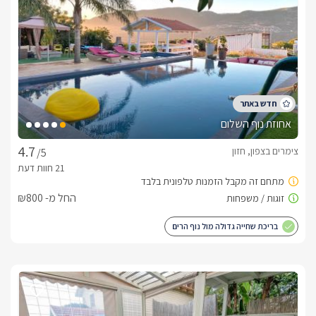
אחוזת נוף השלום
צימרים בצפון, חזון
/5
החל מ- ₪800
בריכת שחייה גדולה מול נוף הרים