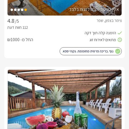
אלין-סוויטת יוקרה לזוגות בלבד
צימר בצפון, שפר
/5
החל מ- ₪1000
נוף. בריכה פרטית מחוממת. גקוזי ספא