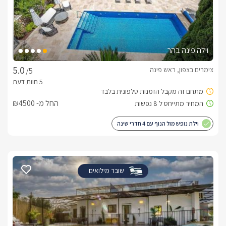
וילה פינה בהר
צימרים בצפון, ראש פינה
/5
החל מ- ₪4500
וילת נופש מול הנוף עם 4 חדרי שינה
שובר מילואים