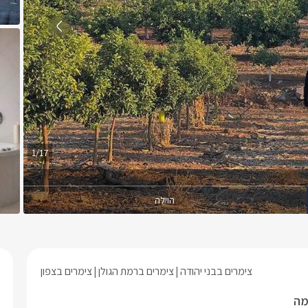
1/17
הוילה
צימרים בבני יהודה
צימרים ברמת הגולן
צימרים בצפון
מה