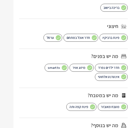
בריכה בישוב
חיצוני
פינת ברביקיו
חדר אוכל במתחם
ערסל
מה יש בפנים?
חדר ילדים נפרד
מיזוג אויר
smart tv
אינטרנט אלחוטי
מה יש במטבח?
מטבח מאובזר
פינת קפה ותה
מה יש בנוסף?