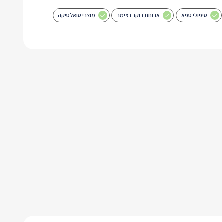
טיפולי ספא
ארוחת בוקר בצימר
מוצרי טואלטיקה