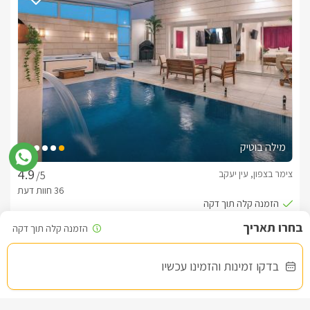
מילה בוטיק
צימר בצפון, עין יעקב
/5
החל מ- ₪1800
בריכה פרטית מחוממת מקורה, גקוזי ספא וסאונה
בדקו זמינות והזמינו עכשיו