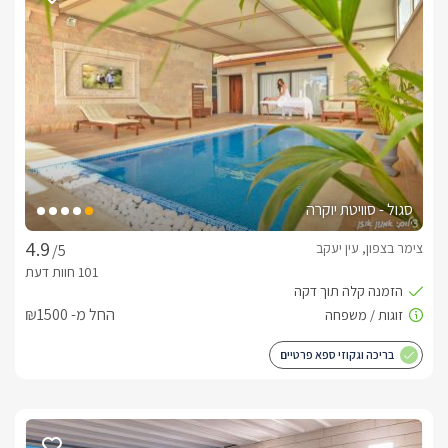
סגול - סוויטת יוקרה
צימר בצפון, עין יעקב
/5
החל מ- ₪1500
בריכה וגקוזי ספא פרטיים