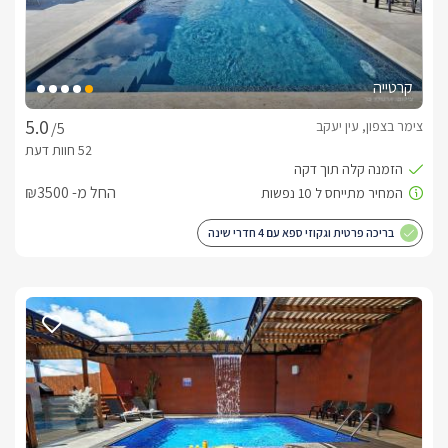
קרטייה
צימר בצפון, עין יעקב
/5
החל מ- ₪3500
בריכה פרטית וגקוזי ספא עם 4 חדרי שינה