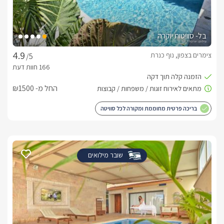
בל- סוויטות יוקרה
צימרים בצפון, נוף כנרת
/5
החל מ- ₪1500
בריכה פרטית מחוממת ומקורה לכל סוויטה
שובר מילואים