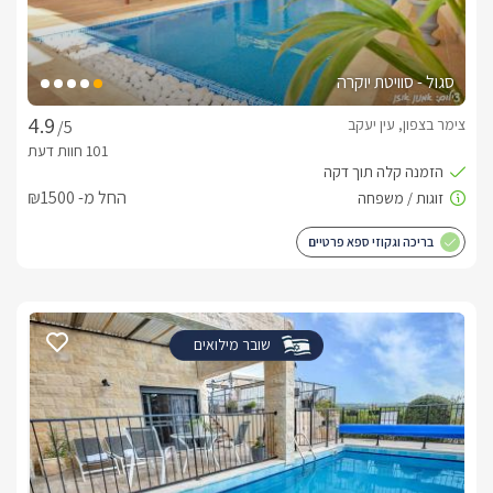
סגול - סוויטת יוקרה
צימר בצפון, עין יעקב
/5
החל מ- ₪1500
בריכה וגקוזי ספא פרטיים
שובר מילואים