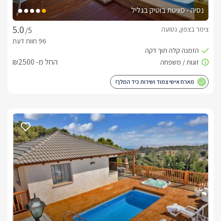
נסיה - סוויטת בוטיק בגליל
צימר בצפון, נטועה
/5
החל מ- ₪2500
מארח אישי צמוד ושירות כיד המלך!