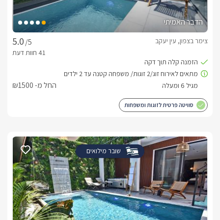
הדבר האמיתי
צימר בצפון, עין יעקב
/5
החל מ- ₪1500
סוויטה פרטית לזוגות ומשפחות
שובר מילואים