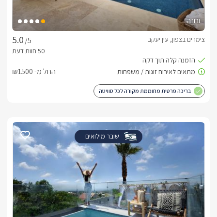
ורונה
צימרים בצפון, עין יעקב
/5
החל מ- ₪1500
בריכה פרטית מחוממת מקורה לכל סוויטה
שובר מילואים