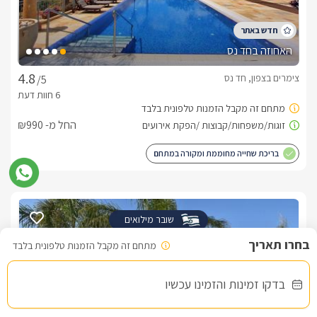
האחוזה בחד נס
צימרים בצפון, חד נס
/5
החל מ- ₪990
בריכת שחייה מחוממת ומקורה במתחם
שובר מילואים
מתחם זה מקבל הזמנות טלפונית בלבד
בדקו זמינות והזמינו עכשיו