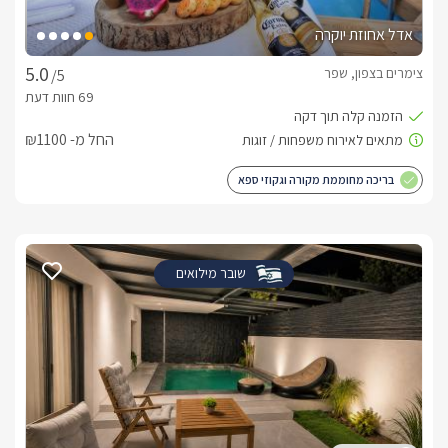
אדל אחוזת יוקרה
צימרים בצפון, שפר
/5
החל מ- ₪1100
בריכה מחוממת מקורה וגקוזי ספא
שובר מילואים