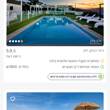
וילה ויז'ן
צימר בצפון, חזון
/5
החל מ- ₪3800
וילת נופש מפנקת עם בריכה וספא פרטיים