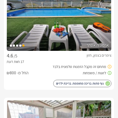
ארמונות אסתר
צימרים בצפון, חזון
/5
החל מ- ₪800
נוף פתוח. בריכה מחוממת. בריכת ילדים