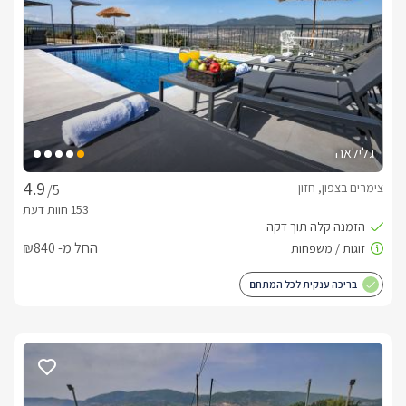
גלילאה
צימרים בצפון, חזון
/5
החל מ- ₪840
בריכה ענקית לכל המתחם