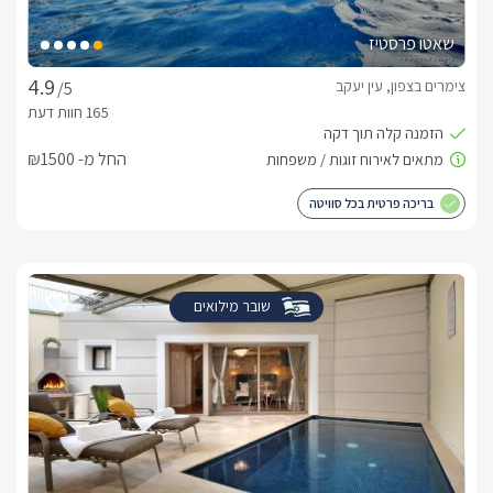
שאטו פרסטיז
צימרים בצפון, עין יעקב
/5
החל מ- ₪1500
בריכה פרטית בכל סוויטה
שובר מילואים