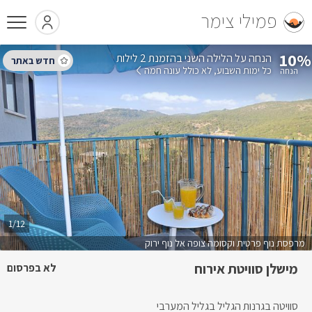
פמילי צימר
10%
בהזמנת 2 לילות
כל ימות השבוע
לא כולל עונה חמה
1/12
מרפסת נוף פרטית וקסומה צופה אל נוף ירוק
מישלן סוויטת אירוח
לא בפרסום
סוויטה בגרנות הגליל בגליל המערבי