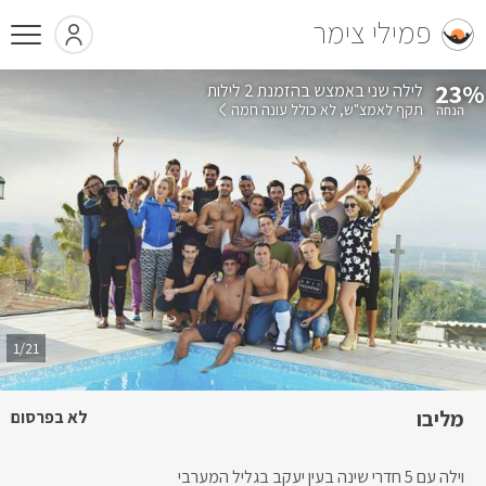
פמילי צימר
23%
בהזמנת 2 לילות
תקף לאמצ"ש
לא כולל עונה חמה
1/21
מליבו
לא בפרסום
וילה עם 5 חדרי שינה בעין יעקב בגליל המערבי