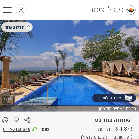
פמילי צימר
שובר מילואים
1/28
בריכת השחייה מול הנוף
האחוזה בחד נס
4.8
5 /
מוטי
072-2160870
6 סוויטות בחד נס ברמת הגולן