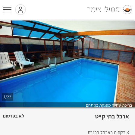
פמילי צימר
1/22
בריכת שחייה מפנקת במתחם
ארבל בתי קייט
לא בפרסום
3 בקתות בארבל בכנרת