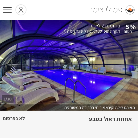
פמילי צימר
5%
בהזמנת 2 לילות
תקף לסופ"ש
לא כולל עונה חמה
1/30
תאורת לילה וקירוי איכותי בבריכה המשותפת
אחוזת ראול בטבע
לא בפרסום