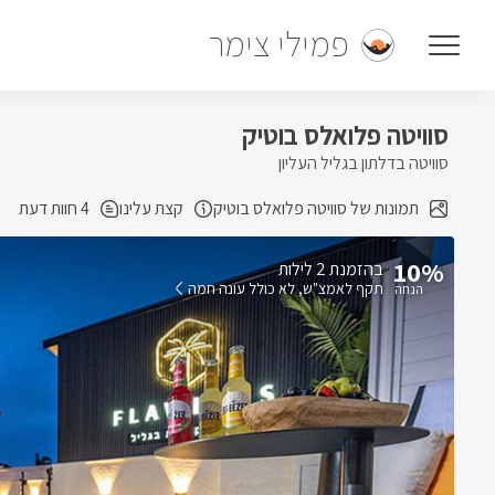
פמילי צימר
סוויטה פלואלס בוטיק
סוויטה בדלתון בגליל העליון
תמונות של סוויטה פלואלס בוטיק
קצת עלינו
4 חוות דעת
10%
בהזמנת 2 לילות
תקף לאמצ"ש
לא כולל עונה חמה