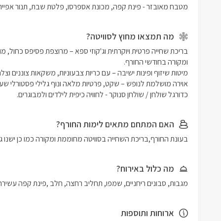
מטבח מאובזר - פינת קפה, מכונת אספרסו, פלטת שבת, תנור אפייה 
מה תמצאו מחוץ לסוויטה?
כדורגל שולחן / שולחן סנוקר - לחוויה כיפית לילדים ולמבוגרים.
האם המתחם מתאים לימות החורף?
בעונת החורף,בריכת השחייה בסוויטה מחוממת ומקורה כמו כן ישנו ג'
מה כלול באירוח?
מגבות, סבונים ריחניים, שמפו, תחליב רחצה, חלב ,פינת קפה עשירה
ארוחות ותוספות