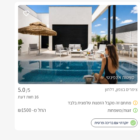
סוויטות אינפינטי
צימרים בצפון, דלתון
/5
החל מ- ₪1500
יוקרתי עם בריכה פרטית