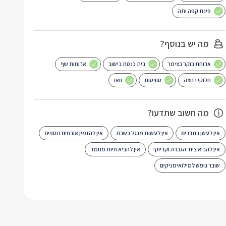
פינת קפה ותה
מה יש בנוסף?
ארוחת בוקר בצימר
בית כנסת בישוב
ארוחות שף
חלוקי רחצה
סוויטות
וואו
מה חשוב שתדעו?
אין לעשן בחדרים
אין לעשות מנגל בשבת
אין להזמין אורחים נוספים
אין להביא ציוד הגברה וקריוקי
אין להביא חיות מחמד
שובר נופש למילואימניקים