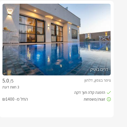
דרים בוטיק
צימר בצפון, דלתון
/5
החל מ- ₪1400