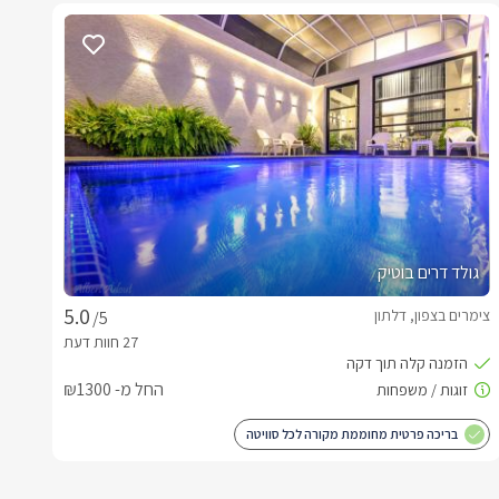
גולד דרים בוטיק
צימרים בצפון, דלתון
/5
החל מ- ₪1300
בריכה פרטית מחוממת מקורה לכל סוויטה