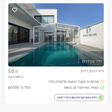
וילה סבן דרים
צימר בצפון, דלתון
/5
החל מ- ₪5500
וילת נופש יוקרתית עם 5 חדרי שינה