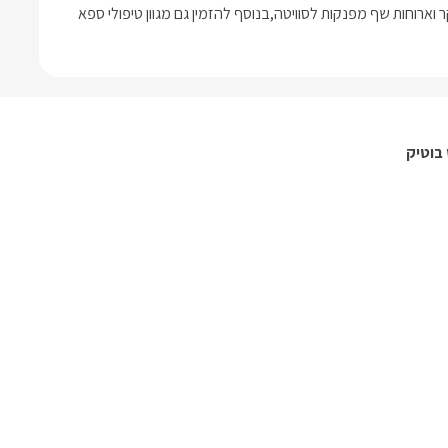
בתיאום מראש עם המארחים ובתשלום נפרד ניתן להזמין ארוחות בוקר וארוחות שף מפנקות לסוויטה,בנוסף להזמין גם מגוון טיפולי ספא 
בוטיק