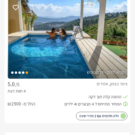
חשוב לדעת
הארוחות והכיבוד במקום כשרים.
ספא חלום - וילת נופש
צימר בצפון, אמירים
/5
החל מ- ₪2900
וילה חלומית עם 2 חדרי שינה