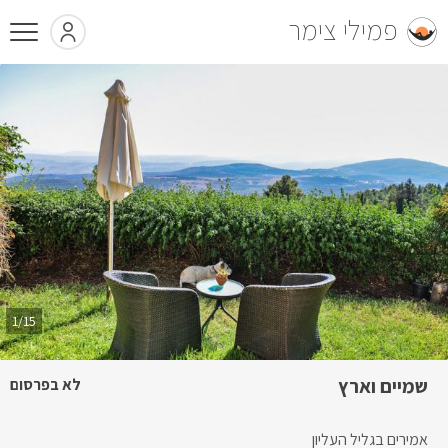
פמילי צימר
1/15
שמיים וארץ
לא בפרסום
אמירים בגליל העליון