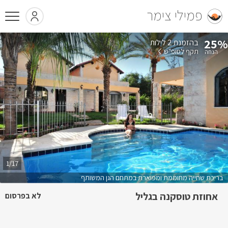
פמילי צימר
25%
בהזמנת 2 לילות
תקף לסופ"ש
1/17
בריכת שחייה מחוממת ומפוארת במתחם הגן המשותף
אחוזת טוסקנה בגליל
לא בפרסום